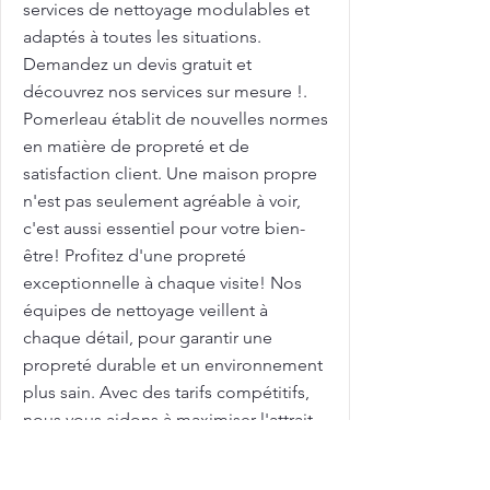
services de nettoyage modulables et
adaptés à toutes les situations.
Demandez un devis gratuit et
découvrez nos services sur mesure !.
Pomerleau établit de nouvelles normes
en matière de propreté et de
satisfaction client. Une maison propre
n'est pas seulement agréable à voir,
c'est aussi essentiel pour votre bien-
être! Profitez d'une propreté
exceptionnelle à chaque visite! Nos
équipes de nettoyage veillent à
chaque détail, pour garantir une
propreté durable et un environnement
plus sain. Avec des tarifs compétitifs,
nous vous aidons à maximiser l'attrait
de votre maison sur le marché
immobilier. Femme de ménage pour