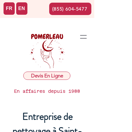
FR
EN
(855) 604-5477
Devis En Ligne
En affaires depuis 1988
Entreprise de
nettoyage à Saint-