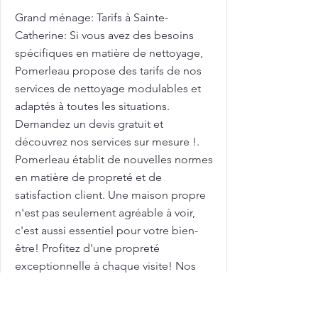
Grand ménage: Tarifs à Sainte-
Catherine: Si vous avez des besoins
spécifiques en matière de nettoyage,
Pomerleau propose des tarifs de nos
services de nettoyage modulables et
adaptés à toutes les situations.
Demandez un devis gratuit et
découvrez nos services sur mesure !.
Pomerleau établit de nouvelles normes
en matière de propreté et de
satisfaction client. Une maison propre
n'est pas seulement agréable à voir,
c'est aussi essentiel pour votre bien-
être! Profitez d'une propreté
exceptionnelle à chaque visite! Nos
équipes de nettoyage veillent à
chaque détail, pour garantir une