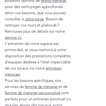
plusieurs options de
grand ménage
pour des nettoyages approfondis
selon vos besoins, que vous pouvez
consulter à
cette page
. Besoin de
nettoyer vos murs et plafonds ?
Retrouvez plus de détails sur notre
service ici
.
L'entretien de votre espace est
primordial, et nous mettons à votre
disposition des prestations complètes
d'équipes dédiées à l'état impeccable
de vos locaux via notre
entretien
ménager
.
Pour les besoins spécifiques, nos
services de
femme de ménage
et de
femme de ménage personnalisé
sont
parfaits pour un entretien ponctuel ou
régulier. Après des travaux, notre