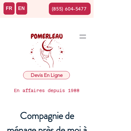
FR
EN
(855) 604-5477
Devis En Ligne
En affaires depuis 1988
Compagnie de
ménage près de moi à