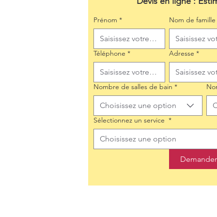
Devis en ligne : Esti
Prénom
*
Nom de famille
Téléphone
*
Adresse
*
Nombre de salles de bain
*
No
Choisissez une option
C
Sélectionnez un service
*
Choisissez une option
Demander 