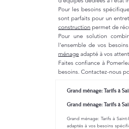
d'équipes dédiées à l'état 
Pour les besoins spécifiqu
sont parfaits pour un entre
construction
permet de récu
Pour une solution combi
l'ensemble de vos besoins
ménage
adapté à vos attent
Faites confiance à Pomerle
besoins. Contactez-nous po
Grand ménage: Tarifs à Sai
Grand ménage: Tarifs à Sai
Grand ménage: Tarifs à Saint-
adaptés à vos besoins spécifi