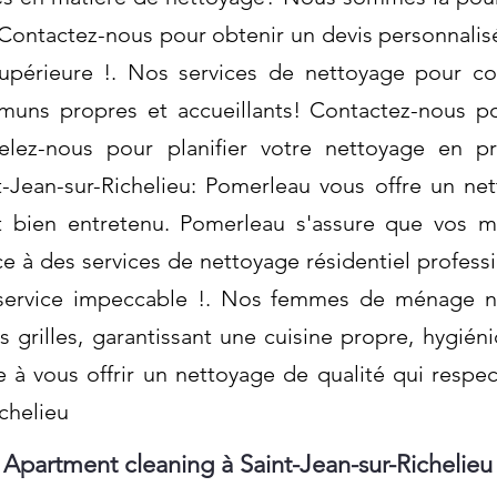
Contactez-nous pour obtenir un devis personnalisé
upérieure !. Nos services de nettoyage pour cop
uns propres et accueillants! Contactez-nous po
elez-nous pour planifier votre nettoyage en p
-Jean-sur-Richelieu: Pomerleau vous offre un ne
 bien entretenu. Pomerleau s'assure que vos m
âce à des services de nettoyage résidentiel profe
n service impeccable !. Nos femmes de ménage n
es grilles, garantissant une cuisine propre, hygién
e à vous offrir un nettoyage de qualité qui respe
ichelieu
Apartment cleaning à Saint-Jean-sur-Richelieu