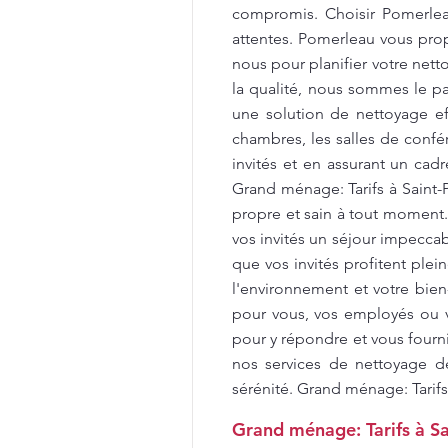
compromis. Choisir Pomerleau
attentes. Pomerleau vous propo
nous pour planifier votre net
la qualité, nous sommes le par
une solution de nettoyage e
chambres, les salles de confér
invités et en assurant un cad
Grand ménage: Tarifs à Saint
propre et sain à tout moment
vos invités un séjour impecca
que vos invités profitent ple
l'environnement et votre bien
pour vous, vos employés ou v
pour y répondre et vous fourni
nos services de nettoyage d
sérénité. Grand ménage: Tarifs
Grand ménage: Tarifs à Sa