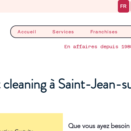
FR
Accueil
Services
Franchises
En affaires depuis 198
cleaning à Saint-Jean-s
Que vous ayez besoin