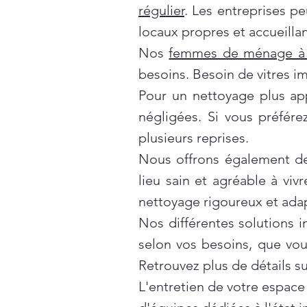
régulier
. Les entreprises p
locaux propres et accueillan
Nos
femmes de ménage à 
besoins. Besoin de vitres i
Pour un nettoyage plus ap
négligées. Si vous préfér
plusieurs reprises.
Nous offrons également d
lieu sain et agréable à vivr
nettoyage rigoureux et ada
Nos différentes solutions 
selon vos besoins, que vo
Retrouvez plus de détails s
L'entretien de votre espace