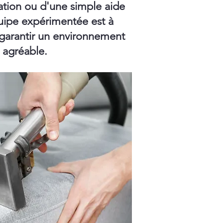
ation ou d'une simple aide
ipe expérimentée est à
 garantir un environnement
t agréable.