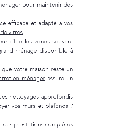
 ménager
pour maintenir des
ce efficace et adapté à vos
de vitres
.
eur
cible les zones souvent
grand ménage
disponible à
 que votre maison reste un
ntretien ménager
assure un
es nettoyages approfondis
oyer vos murs et plafonds ?
on des prestations complètes