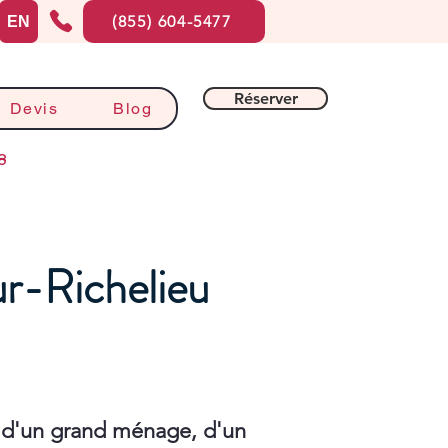
(855) 604-5477
EN
Réserver
Devis
Blog
8
ur-Richelieu
 d'un grand ménage, d'un