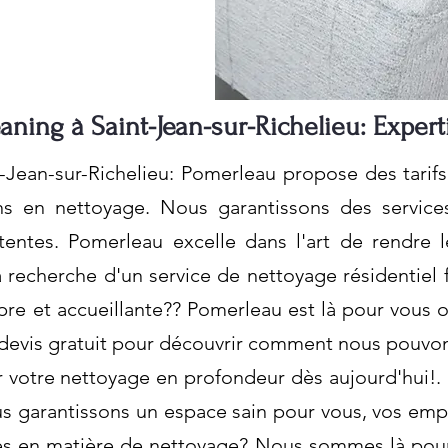
aning à Saint-Jean-sur-Richelieu: Expert
t-Jean-sur-Richelieu: Pomerleau propose des tar
s en nettoyage. Nous garantissons des service
entes. Pomerleau excelle dans l'art de rendre l
 recherche d'un service de nettoyage résidentiel 
re et accueillante?? Pomerleau est là pour vous o
evis gratuit pour découvrir comment nous pouvon
 votre nettoyage en profondeur dès aujourd'hui!. 
s garantissons un espace sain pour vous, vos empl
es en matière de nettoyage? Nous sommes là pour