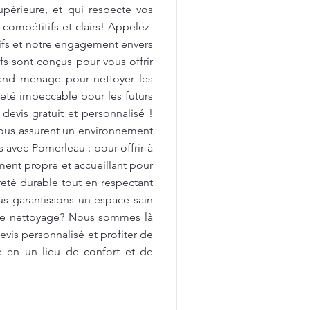
upérieure, et qui respecte vos
 compétitifs et clairs! Appelez-
tifs et notre engagement envers
fs sont conçus pour vous offrir
rand ménage pour nettoyer les
preté impeccable pour les futurs
devis gratuit et personnalisé !
vous assurent un environnement
avec Pomerleau : pour offrir à
ment propre et accueillant pour
reté durable tout en respectant
us garantissons un espace sain
 de nettoyage? Nous sommes là
vis personnalisé et profiter de
e en un lieu de confort et de