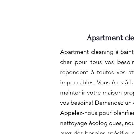
Apartment cle
Apartment cleaning à Sain
cher pour tous vos besoin
répondent à toutes vos att
impeccables. Vous êtes à la
maintenir votre maison prop
vos besoins! Demandez un d
Appelez-nous pour planifier
nettoyage écologiques, nou
avez des besoins spécifiqu