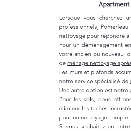
Apartment c
Lorsque vous cherchez un
professionnels, Pomerleau
nettoyage pour répondre à t
Pour un déménagement en t
votre ancien ou nouveau lo
de
ménage nettoyage après
Les murs et plafonds accumul
notre service spécialisé de
Une autre option est notre 
Pour les sols, nous offro
éliminer les taches incrusté
pour un nettoyage complet 
Si vous souhaitez un entre