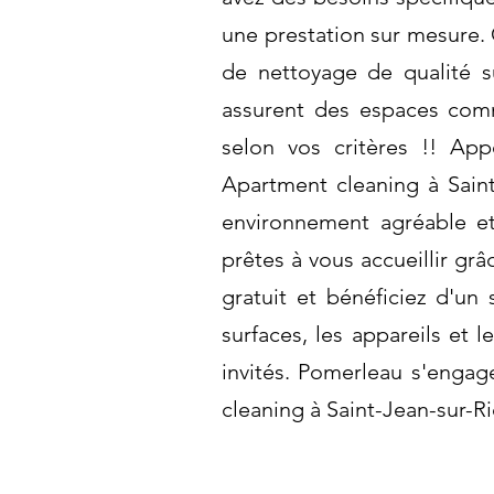
une prestation sur mesure. 
de nettoyage de qualité s
assurent des espaces comm
selon vos critères !! App
Apartment cleaning à Saint
environnement agréable et
prêtes à vous accueillir gr
gratuit et bénéficiez d'u
surfaces, les appareils et l
invités. Pomerleau s'engag
cleaning à Saint-Jean-sur-R