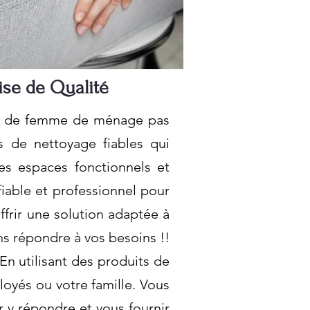
ise de Qualité
ifs de femme de ménage pas
s de nettoyage fiables qui
es espaces fonctionnels et
fiable et professionnel pour
ffrir une solution adaptée à
s répondre à vos besoins !!
En utilisant des produits de
oyés ou votre famille. Vous
 y répondre et vous fournir