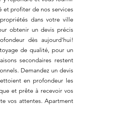
 et profiter de nos services
ropriétés dans votre ville
ur obtenir un devis précis
rofondeur dès aujourd'hui!
ttoyage de qualité, pour un
aisons secondaires restent
ssionnels. Demandez un devis
ettoient en profondeur les
ique et prête à recevoir vos
cte vos attentes. Apartment