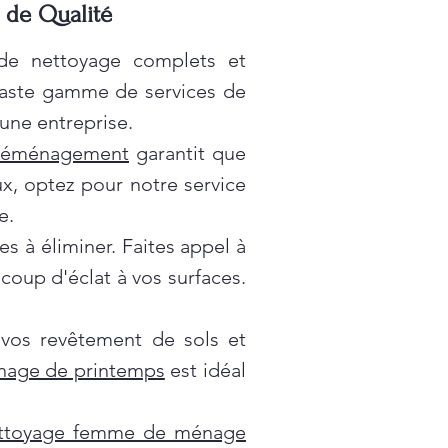
e de Qualité
 de nettoyage complets et
vaste gamme de services de
une entreprise.
déménagement
garantit que
x, optez pour notre service
e.
es à éliminer. Faites appel à
oup d'éclat à vos surfaces.
 vos revêtement de sols et
nage de printemps
est idéal
ttoyage femme de ménage