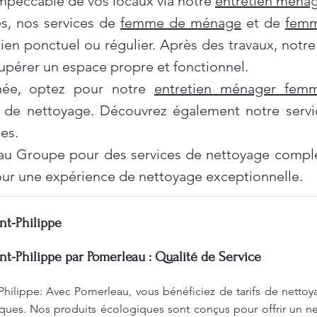
impeccable de vos locaux via notre
entretien ménag
es, nos services de
femme de ménage
et de
femm
tien ponctuel ou régulier. Après des travaux, notr
pérer un espace propre et fonctionnel.
née, optez pour notre
entretien ménager fe
 de nettoyage. Découvrez également notre servi
es.
au Groupe pour des services de nettoyage complet
ur une expérience de nettoyage exceptionnelle.
nt-Philippe
nt-Philippe par Pomerleau : Qualité de Service
Philippe: Avec Pomerleau, vous bénéficiez de tarifs de nettoy
ques. Nos produits écologiques sont conçus pour offrir un ne