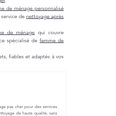
er
.
e de ménage personnalisé
e service de
nettoyage après
mme de ménage
qui couvre
ce spécialisé de
femme de
s, fiables et adaptés à vos
age pas cher pour des services
ttoyage de haute qualité, sans