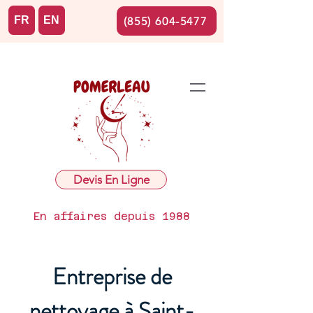
FR
EN
(855) 604-5477
Devis En Ligne
En affaires depuis 1988
Entreprise de
nettoyage à Saint-