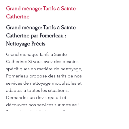
Grand ménage: Tarifs à Sainte-
Catherine
Grand ménage: Tarifs à Sainte-
Catherine par Pomerleau :
Nettoyage Précis
Grand ménage: Tarifs à Sainte-
Catherine: Si vous avez des besoins
spécifiques en matière de nettoyage,
Pomerleau propose des tarifs de nos
services de nettoyage modulables et
adaptés à toutes les situations.
Demandez un devis gratuit et
découvrez nos services sur mesure !.
Pomerleau établit de nouvelles normes
en matière de propreté et de
satisfaction client. Une maison propre