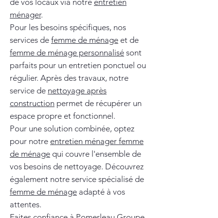
de vos locaux via notre
entretien
ménager
.
Pour les besoins spécifiques, nos
services de
femme de ménage
et de
femme de ménage personnalisé
sont
parfaits pour un entretien ponctuel ou
régulier. Après des travaux, notre
service de
nettoyage après
construction
permet de récupérer un
espace propre et fonctionnel.
Pour une solution combinée, optez
pour notre
entretien ménager femme
de ménage
qui couvre l'ensemble de
vos besoins de nettoyage. Découvrez
également notre service spécialisé de
femme de ménage
adapté à vos
attentes.
Faites confiance à Pomerleau Groupe