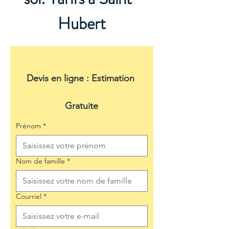
Hubert
Devis en ligne : Estimation 
Gratuite
Prénom
*
Nom de famille
*
Courriel
*