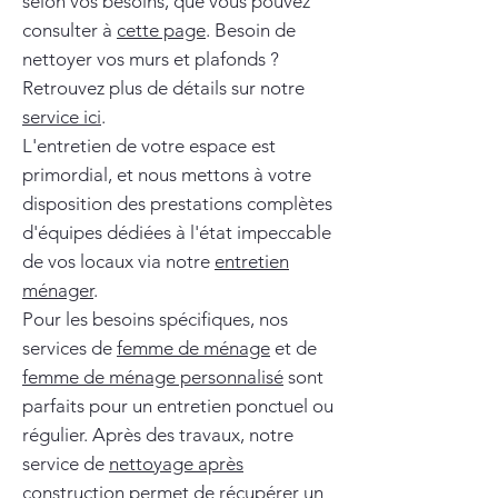
selon vos besoins, que vous pouvez
consulter à
cette page
. Besoin de
nettoyer vos murs et plafonds ?
Retrouvez plus de détails sur notre
service ici
.
L'entretien de votre espace est
primordial, et nous mettons à votre
disposition des prestations complètes
d'équipes dédiées à l'état impeccable
de vos locaux via notre
entretien
ménager
.
Pour les besoins spécifiques, nos
services de
femme de ménage
et de
femme de ménage personnalisé
sont
parfaits pour un entretien ponctuel ou
régulier. Après des travaux, notre
service de
nettoyage après
construction
permet de récupérer un