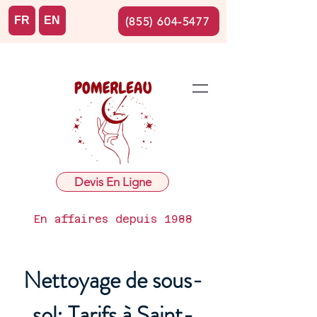
FR
EN
(855) 604-5477
Devis En Ligne
En affaires depuis 1988
Nettoyage de sous-
sol: Tarifs à Saint-