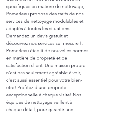
spécifiques en matière de nettoyage,
Pomerleau propose des tarifs de nos
services de nettoyage modulables et
adaptés à toutes les situations.
Demandez un devis gratuit et
découvrez nos services sur mesure !.
Pomerleau établit de nouvelles normes
en matière de propreté et de
satisfaction client. Une maison propre
n'est pas seulement agréable à voir,
c'est aussi essentiel pour votre bien-
être! Profitez d'une propreté
exceptionnelle à chaque visite! Nos
équipes de nettoyage veillent à
chaque détail, pour garantir une
propreté durable et un environnement
plus sain. Avec des tarifs compétitifs,
nous vous aidons à maximiser l'attrait