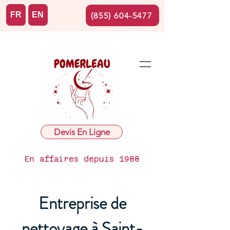
FR
EN
(855) 604-5477
Devis En Ligne
En affaires depuis 1988
Entreprise de
nettoyage à Saint-