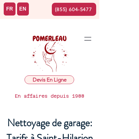
FR
EN
(855) 604-5477
Devis En Ligne
En affaires depuis 1988
Nettoyage de garage:
Tarifs à Saint-Hilarion