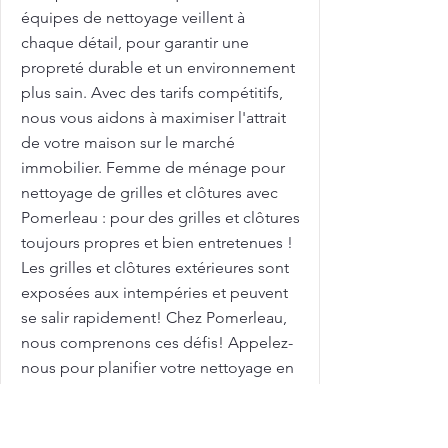
équipes de nettoyage veillent à
chaque détail, pour garantir une
propreté durable et un environnement
plus sain. Avec des tarifs compétitifs,
nous vous aidons à maximiser l'attrait
de votre maison sur le marché
immobilier. Femme de ménage pour
nettoyage de grilles et clôtures avec
Pomerleau : pour des grilles et clôtures
toujours propres et bien entretenues !
Les grilles et clôtures extérieures sont
exposées aux intempéries et peuvent
se salir rapidement! Chez Pomerleau,
nous comprenons ces défis! Appelez-
nous pour planifier votre nettoyage en
profondeur dès aujourd'hui! Grand
ménage: Tarifs à Sainte-Catherine:
Pomerleau est un acteur clé dans le