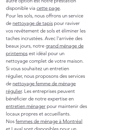
autre option est notre prestation
disponible via
cette page
.
Pour les sols, nous offrons un service
de
nettoyage de tapis
pour raviver
vos revêtement de sols et éliminer les
taches incrustées. Avec l'arrivée des
beaux jours, notre
grand ménage de
printemps
est idéal pour un
nettoyage complet de votre maison.
Si vous souhaitez un entretien
régulier, nous proposons des services
de
nettoyage femme de ménage
régulier
. Les entreprises peuvent
bénéficier de notre expertise en
entretien ménager
pour maintenir des
locaux propres et accueillants.
Nos
femmes de ménage à Montréal
et Laval
sont disponibles pour un