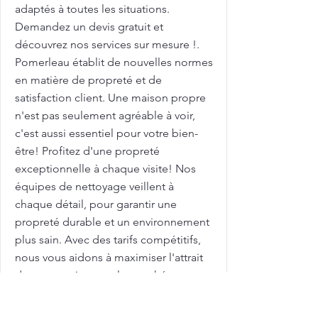
adaptés à toutes les situations.
Demandez un devis gratuit et
découvrez nos services sur mesure !.
Pomerleau établit de nouvelles normes
en matière de propreté et de
satisfaction client. Une maison propre
n'est pas seulement agréable à voir,
c'est aussi essentiel pour votre bien-
être! Profitez d'une propreté
exceptionnelle à chaque visite! Nos
équipes de nettoyage veillent à
chaque détail, pour garantir une
propreté durable et un environnement
plus sain. Avec des tarifs compétitifs,
nous vous aidons à maximiser l'attrait
de votre maison sur le marché
immobilier. Femme de ménage pour
nettoyage de grilles et clôtures avec