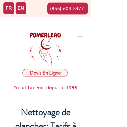
FR
EN
(855) 604-5477
Devis En Ligne
En affaires depuis 1988
Nettoyage de
plancher: Tarifs à