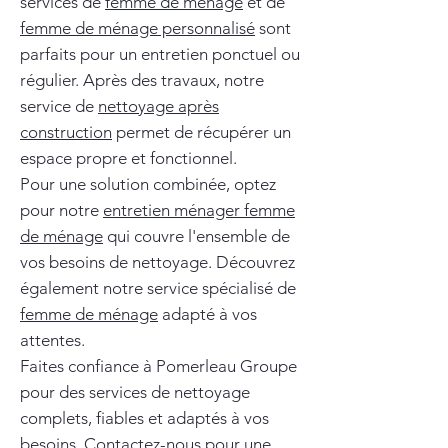
services de
femme de ménage
et de
femme de ménage personnalisé
sont
parfaits pour un entretien ponctuel ou
régulier. Après des travaux, notre
service de
nettoyage après
construction
permet de récupérer un
espace propre et fonctionnel.
Pour une solution combinée, optez
pour notre
entretien ménager femme
de ménage
qui couvre l'ensemble de
vos besoins de nettoyage. Découvrez
également notre service spécialisé de
femme de ménage
adapté à vos
attentes.
Faites confiance à Pomerleau Groupe
pour des services de nettoyage
complets, fiables et adaptés à vos
besoins. Contactez-nous pour une