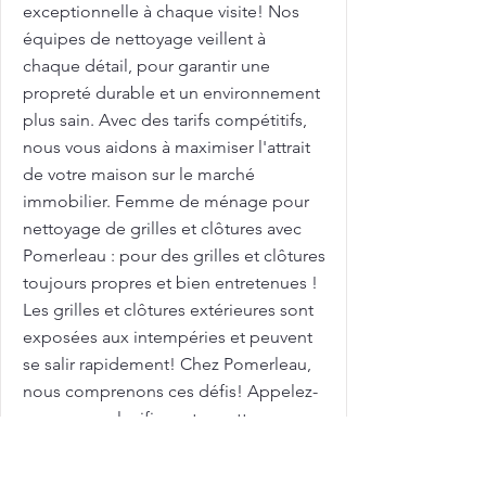
exceptionnelle à chaque visite! Nos
équipes de nettoyage veillent à
chaque détail, pour garantir une
propreté durable et un environnement
plus sain. Avec des tarifs compétitifs,
nous vous aidons à maximiser l'attrait
de votre maison sur le marché
immobilier. Femme de ménage pour
nettoyage de grilles et clôtures avec
Pomerleau : pour des grilles et clôtures
toujours propres et bien entretenues !
Les grilles et clôtures extérieures sont
exposées aux intempéries et peuvent
se salir rapidement! Chez Pomerleau,
nous comprenons ces défis! Appelez-
nous pour planifier votre nettoyage en
profondeur dès aujourd'hui! Grand
ménage: Tarifs à Sainte-Catherine: