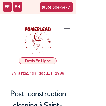
FR
EN
(855) 604-5477
Devis En Ligne
En affaires depuis 1988
Post-construction
cleaning à Saint-