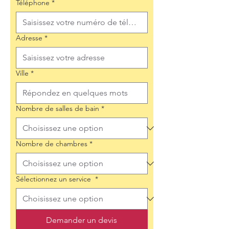
Téléphone
*
Adresse
*
Ville
*
Nombre de salles de bain
*
Nombre de chambres
*
Sélectionnez un service
*
Demander un devis