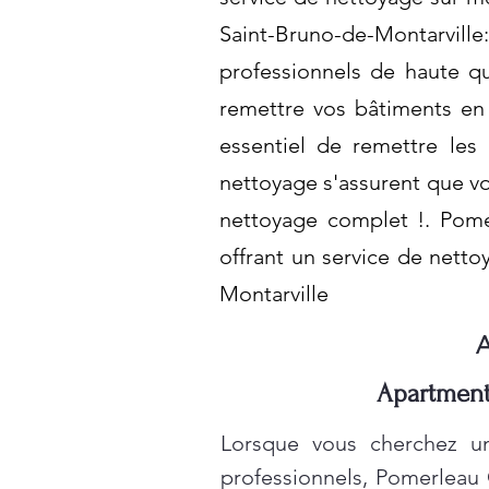
Saint-Bruno-de-Montarvill
professionnels de haute q
remettre vos bâtiments en é
essentiel de remettre les
nettoyage s'assurent que vo
nettoyage complet !. Pomer
offrant un service de nett
Montarville
A
Apartment 
Lorsque vous cherchez un
professionnels, Pomerleau