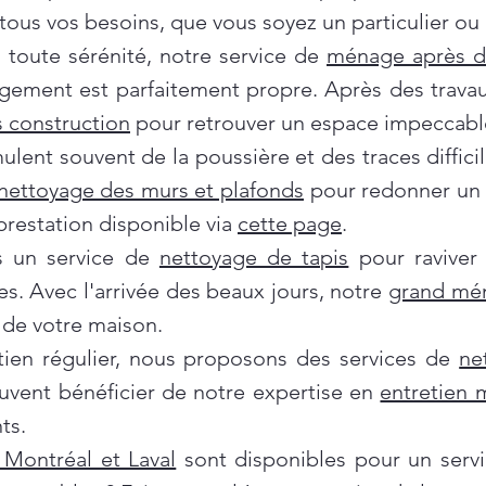
ous vos besoins, que vous soyez un particulier ou 
oute sérénité, notre service de
ménage après 
gement est parfaitement propre. Après des travau
 construction
pour retrouver un espace impeccabl
ent souvent de la poussière et des traces difficil
nettoyage des murs et plafonds
pour redonner un c
prestation disponible via
cette page
.
ns un service de
nettoyage de tapis
pour raviver
es. Avec l'arrivée des beaux jours, notre
grand mé
de votre maison.
tien régulier, nous proposons des services de
ne
euvent bénéficier de notre expertise en
entretien
ts.
Montréal et Laval
sont disponibles pour un servi