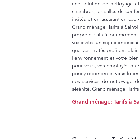
une solution de nettoyage e
chambres, les salles de confér
invités et en assurant un cad
Grand ménage: Tarifs à Saint
propre et sain à tout moment
vos invités un séjour impecca
que vos invités profitent ple
l'environnement et votre bien
pour vous, vos employés ou v
pour y répondre et vous fourni
nos services de nettoyage d
sérénité. Grand ménage: Tarifs
Grand ménage: Tarifs à Sa