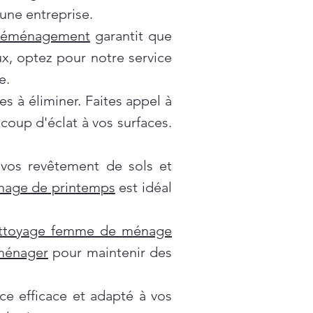
une entreprise.
déménagement
garantit que
x, optez pour notre service
e.
es à éliminer. Faites appel à
oup d'éclat à vos surfaces.
 vos revêtement de sols et
nage de printemps
est idéal
ttoyage femme de ménage
 ménager
pour maintenir des
ce efficace et adapté à vos