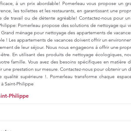
fficace, à un prix abordable! Pomerleau vous propose un g
ence, les toilettes et les restaurants, en garantissant une pro
re de travail ou de détente agréable! Contactez-nous pour un 
-Philippe: Pomerleau propose des solutions de nettoyage qui 
. Grand ménage pour nettoyage des appartements de vacances 
ble ! Les appartements de vacances doivent offrir un environne
inement de leur séjour. Nous nous engageons à offrir une prop
-être. En utilisant des produits de nettoyage écologiques, no
otre famille. Vous avez des besoins spécifiques en matière
r une prestation sur mesure. Contactez-nous pour obtenir un de
e qualité supérieure !. Pomerleau transforme chaque espac
 à Saint-Philippe
int-Philippe