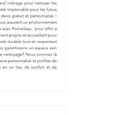
rand ménage pour nettoyer les
preté impeccable pour les futurs
devis gratuit et personnalisé !
vous assurent un environnement
avec Pomerleau : pour offrir à
ment propre et accueillant pour
reté durable tout en respectant
us garantissons un espace sain
 de nettoyage? Nous sommes là
vis personnalisé et profiter de
e en un lieu de confort et de