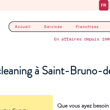
FR
Accueil
Services
Franchises
En affaires depuis 198
leaning à Saint-Bruno-d
Que vous ayez besoin