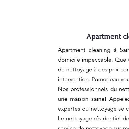
Apartment cl
Apartment cleaning à Sai
domicile impeccable. Que v
de nettoyage à des prix com
intervention. Pomerleau vou
Nos professionnels du netto
une maison saine! Appelez
expertes du nettoyage se ch
Le nettoyage résidentiel d
service de nettoyage sur m