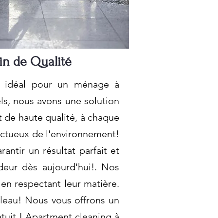
in de Qualité
ix idéal pour un ménage à
ls, nous avons une solution
t de haute qualité, à chaque
pectueux de l'environnement!
ntir un résultat parfait et
deur dès aujourd'hui!. Nos
en respectant leur matière.
rleau! Nous vous offrons un
tuit ! Apartment cleaning à