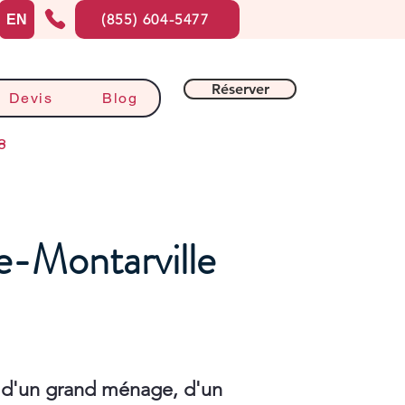
(855) 604-5477
EN
Réserver
Devis
Blog
8
e-Montarville
 d'un grand ménage, d'un