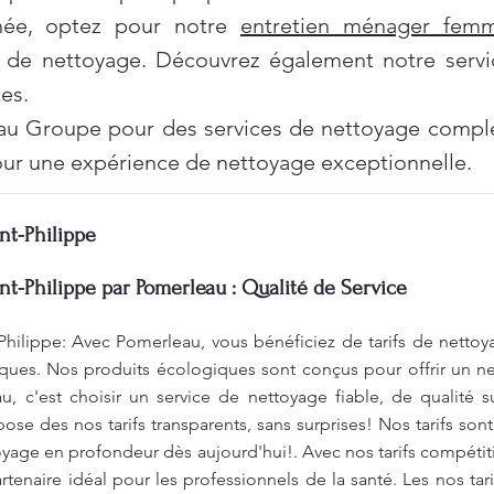
née, optez pour notre
entretien ménager fe
 de nettoyage. Découvrez également notre servi
es.
au Groupe pour des services de nettoyage complet
ur une expérience de nettoyage exceptionnelle.
nt-Philippe
nt-Philippe par Pomerleau : Qualité de Service
Philippe: Avec Pomerleau, vous bénéficiez de tarifs de nettoy
ques. Nos produits écologiques sont conçus pour offrir un ne
, c'est choisir un service de nettoyage fiable, de qualité s
se des nos tarifs transparents, sans surprises! Nos tarifs sont
toyage en profondeur dès aujourd'hui!. Avec nos tarifs compéti
tenaire idéal pour les professionnels de la santé. Les nos tari