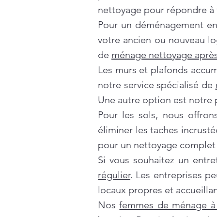
nettoyage pour répondre à t
Pour un déménagement en t
votre ancien ou nouveau lo
de
ménage nettoyage après
Les murs et plafonds accumul
notre service spécialisé de
Une autre option est notre 
Pour les sols, nous offro
éliminer les taches incrusté
pour un nettoyage complet 
Si vous souhaitez un entre
régulier
. Les entreprises p
locaux propres et accueillan
Nos
femmes de ménage à 