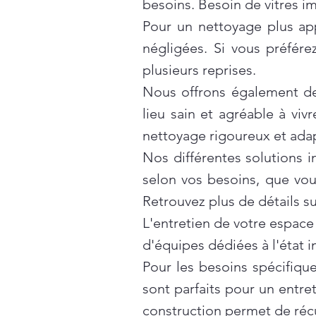
besoins. Besoin de vitres i
Pour un nettoyage plus ap
négligées. Si vous préfér
plusieurs reprises.
Nous offrons également d
lieu sain et agréable à vivr
nettoyage rigoureux et ada
Nos différentes solutions 
selon vos besoins, que vo
Retrouvez plus de détails s
L'entretien de votre espace
d'équipes dédiées à l'état 
Pour les besoins spécifiqu
sont parfaits pour un entre
construction
permet de récu