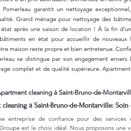
e: Pomerleau garantit un nettoyage exceptionne
ualité. Grand ménage pour nettoyage des bâtim
tat après une saison de location ! À la fin d'une
 bâtiments en état pour accueillir de nouveaux 
tre maison reste propre et bien entretenue. Confi
leau se distingue par son engagement envers la 
oyage complet et de qualité supérieure. Apartment
partment cleaning à Saint-Bruno-de-Montarvil
cleaning à Saint-Bruno-de-Montarville: Soin
e entreprise de confiance pour des services
 Groupe est le choix idéal. Nous proposons une 