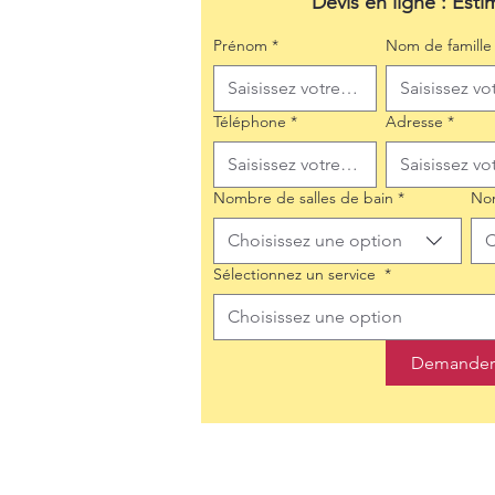
Devis en ligne : Esti
Prénom
*
Nom de famille
Téléphone
*
Adresse
*
Nombre de salles de bain
*
No
Choisissez une option
C
Sélectionnez un service
*
Choisissez une option
Demander 