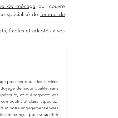
mme de ménage
qui couvre
ce spécialisé de
femme de
s, fiables et adaptés à vos
age pas cher pour des services
ttoyage de haute qualité, sans
upérieure, et qui respecte vos
 compétitifs et clairs! Appelez-
tifs et notre engagement envers
fs sont conçus pour vous offrir