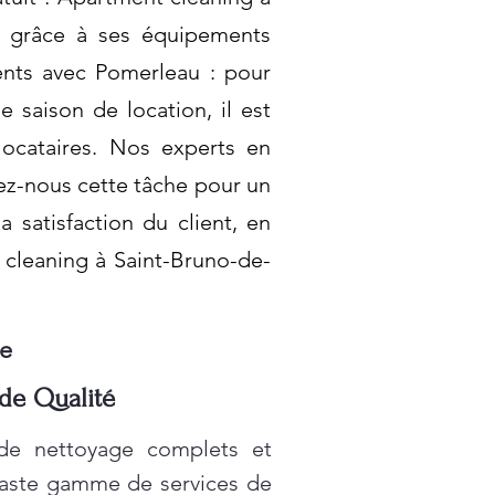
l, grâce à ses équipements
ents avec Pomerleau : pour
 saison de location, il est
locataires. Nos experts en
ez-nous cette tâche pour un
satisfaction du client, en
 cleaning à Saint-Bruno-de-
le
 de Qualité
 de nettoyage complets et
vaste gamme de services de