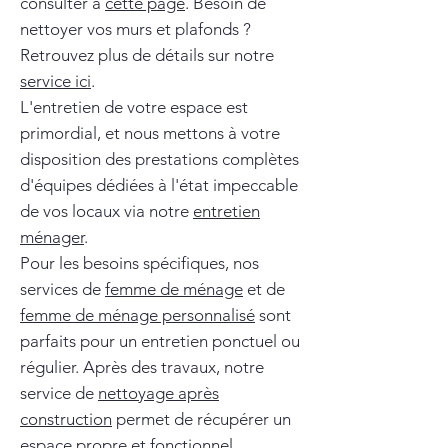
consulter à
cette page
. Besoin de
nettoyer vos murs et plafonds ?
Retrouvez plus de détails sur notre
service ici
.
L'entretien de votre espace est
primordial, et nous mettons à votre
disposition des prestations complètes
d'équipes dédiées à l'état impeccable
de vos locaux via notre
entretien
ménager
.
Pour les besoins spécifiques, nos
services de
femme de ménage
et de
femme de ménage personnalisé
sont
parfaits pour un entretien ponctuel ou
régulier. Après des travaux, notre
service de
nettoyage après
construction
permet de récupérer un
espace propre et fonctionnel.