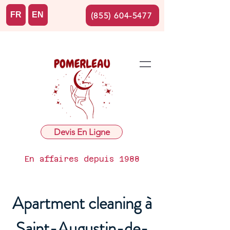
FR
EN
(855) 604-5477
Devis En Ligne
En affaires depuis 1988
Apartment cleaning à
Saint-Augustin-de-