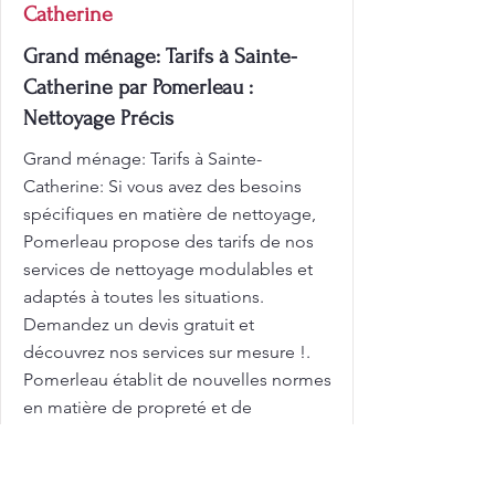
Catherine
Grand ménage: Tarifs à Sainte-
Catherine par Pomerleau :
Nettoyage Précis
Grand ménage: Tarifs à Sainte-
Catherine: Si vous avez des besoins
spécifiques en matière de nettoyage,
Pomerleau propose des tarifs de nos
services de nettoyage modulables et
adaptés à toutes les situations.
Demandez un devis gratuit et
découvrez nos services sur mesure !.
Pomerleau établit de nouvelles normes
en matière de propreté et de
satisfaction client. Une maison propre
n'est pas seulement agréable à voir,
c'est aussi essentiel pour votre bien-