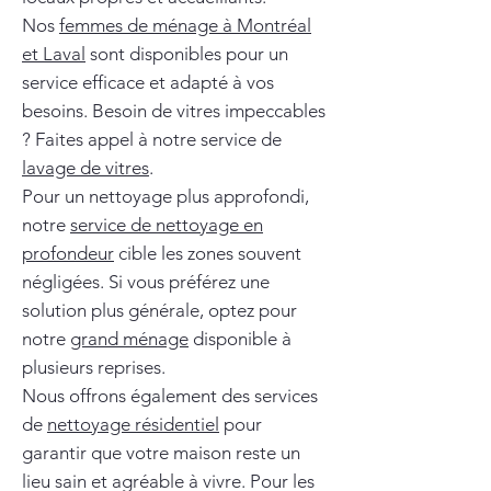
Nos
femmes de ménage à Montréal
et Laval
sont disponibles pour un
service efficace et adapté à vos
besoins. Besoin de vitres impeccables
? Faites appel à notre service de
lavage de vitres
.
Pour un nettoyage plus approfondi,
notre
service de nettoyage en
profondeur
cible les zones souvent
négligées. Si vous préférez une
solution plus générale, optez pour
notre
grand ménage
disponible à
plusieurs reprises.
Nous offrons également des services
de
nettoyage résidentiel
pour
garantir que votre maison reste un
lieu sain et agréable à vivre. Pour les