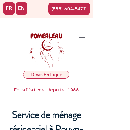
FR
EN
(855) 604-5477
Devis En Ligne
En affaires depuis 1988
Service de ménage
résidentiel à Rouyn-