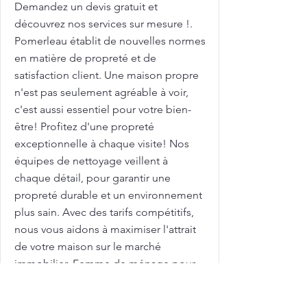
Demandez un devis gratuit et
découvrez nos services sur mesure !.
Pomerleau établit de nouvelles normes
en matière de propreté et de
satisfaction client. Une maison propre
n'est pas seulement agréable à voir,
c'est aussi essentiel pour votre bien-
être! Profitez d'une propreté
exceptionnelle à chaque visite! Nos
équipes de nettoyage veillent à
chaque détail, pour garantir une
propreté durable et un environnement
plus sain. Avec des tarifs compétitifs,
nous vous aidons à maximiser l'attrait
de votre maison sur le marché
immobilier. Femme de ménage pour
nettoyage de grilles et clôtures avec
Pomerleau : pour des grilles et clôtures