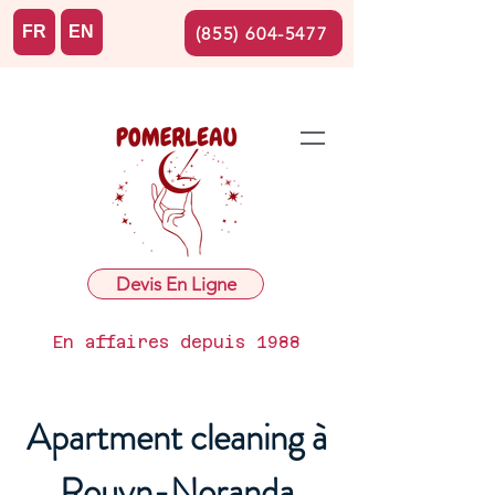
FR
EN
(855) 604-5477
Devis En Ligne
En affaires depuis 1988
Apartment cleaning à
Rouyn-Noranda