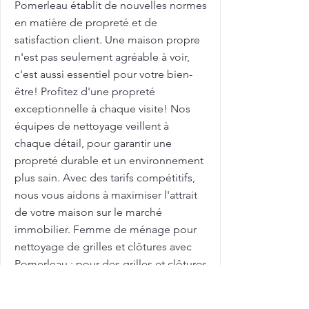
Pomerleau établit de nouvelles normes
en matière de propreté et de
satisfaction client. Une maison propre
n'est pas seulement agréable à voir,
c'est aussi essentiel pour votre bien-
être! Profitez d'une propreté
exceptionnelle à chaque visite! Nos
équipes de nettoyage veillent à
chaque détail, pour garantir une
propreté durable et un environnement
plus sain. Avec des tarifs compétitifs,
nous vous aidons à maximiser l'attrait
de votre maison sur le marché
immobilier. Femme de ménage pour
nettoyage de grilles et clôtures avec
Pomerleau : pour des grilles et clôtures
toujours propres et bien entretenues !
Les grilles et clôtures extérieures sont