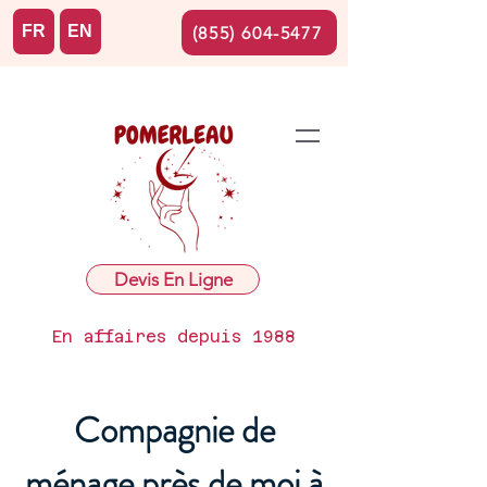
FR
EN
(855) 604-5477
Devis En Ligne
En affaires depuis 1988
Compagnie de
ménage près de moi à