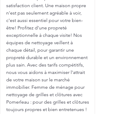
satisfaction client. Une maison propre
n'est pas seulement agréable à voir,
c'est aussi essentiel pour votre bien-
être! Profitez d'une propreté
exceptionnelle à chaque visite! Nos
équipes de nettoyage veillent à
chaque détail, pour garantir une
propreté durable et un environnement
plus sain. Avec des tarifs compétitifs,
nous vous aidons à maximiser l'attrait
de votre maison sur le marché
immobilier. Femme de ménage pour
nettoyage de grilles et clôtures avec
Pomerleau : pour des grilles et clôtures
toujours propres et bien entretenues !
Les grilles et clôtures extérieures sont
exposées aux intempéries et peuvent
se salir rapidement! Chez Pomerleau,