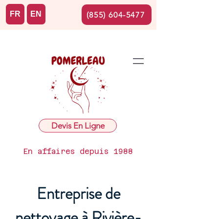
FR
EN
(855) 604-5477
Devis En Ligne
En affaires depuis 1988
Entreprise de
nettoyage à Rivière-