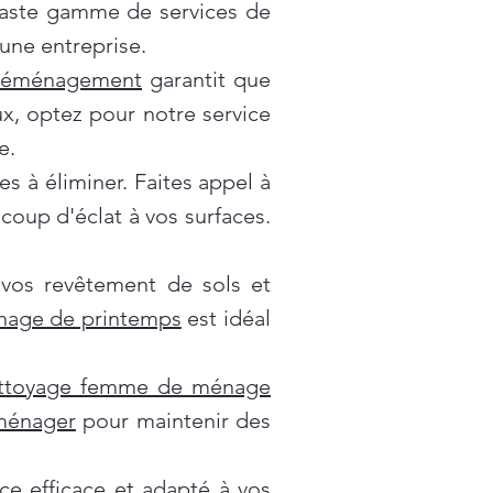
vaste gamme de services de
une entreprise.
déménagement
garantit que
x, optez pour notre service
e.
es à éliminer. Faites appel à
oup d'éclat à vos surfaces.
 vos revêtement de sols et
nage de printemps
est idéal
ttoyage femme de ménage
 ménager
pour maintenir des
ce efficace et adapté à vos