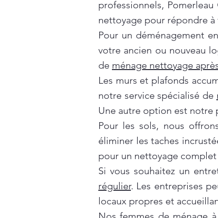
professionnels, Pomerleau
nettoyage pour répondre à t
Pour un déménagement en t
votre ancien ou nouveau lo
de
ménage nettoyage après
Les murs et plafonds accumul
notre service spécialisé de
Une autre option est notre 
Pour les sols, nous offro
éliminer les taches incrusté
pour un nettoyage complet 
Si vous souhaitez un entre
régulier
. Les entreprises p
locaux propres et accueillan
Nos
femmes de ménage à 