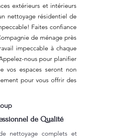
es extérieurs et intérieurs
un nettoyage résidentiel de
mpeccable! Faites confiance
te Compagnie de ménage près
ravail impeccable à chaque
 Appelez-nous pour planifier
ue vos espaces seront non
ement pour vous offrir des
Loup
essionnel de Qualité
 de nettoyage complets et