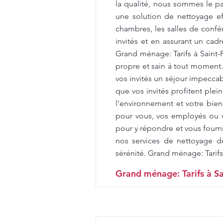
la qualité, nous sommes le par
une solution de nettoyage e
chambres, les salles de confér
invités et en assurant un cad
Grand ménage: Tarifs à Saint
propre et sain à tout moment
vos invités un séjour impecca
que vos invités profitent ple
l'environnement et votre bien
pour vous, vos employés ou v
pour y répondre et vous fourni
nos services de nettoyage d
sérénité. Grand ménage: Tarifs
Grand ménage: Tarifs à Sa