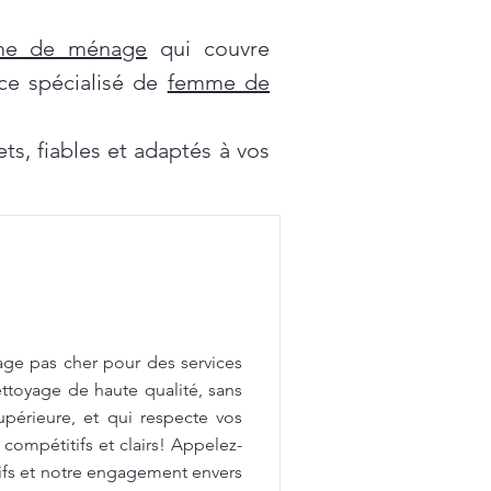
mme de ménage
qui couvre
ce spécialisé de
femme de
s, fiables et adaptés à vos
age pas cher pour des services
ttoyage de haute qualité, sans
upérieure, et qui respecte vos
 compétitifs et clairs! Appelez-
tifs et notre engagement envers