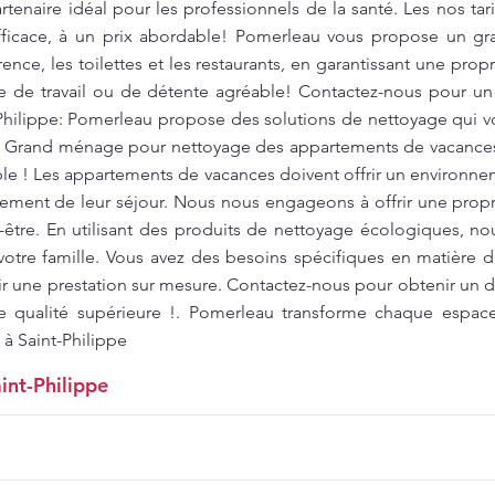
tenaire idéal pour les professionnels de la santé. Les nos tari
fficace, à un prix abordable! Pomerleau vous propose un g
ence, les toilettes et les restaurants, en garantissant une pro
re de travail ou de détente agréable! Contactez-nous pour un 
-Philippe: Pomerleau propose des solutions de nettoyage qui 
. Grand ménage pour nettoyage des appartements de vacances 
ble ! Les appartements de vacances doivent offrir un environne
inement de leur séjour. Nous nous engageons à offrir une prop
-être. En utilisant des produits de nettoyage écologiques, no
otre famille. Vous avez des besoins spécifiques en matière
r une prestation sur mesure. Contactez-nous pour obtenir un de
e qualité supérieure !. Pomerleau transforme chaque espac
 à Saint-Philippe
int-Philippe