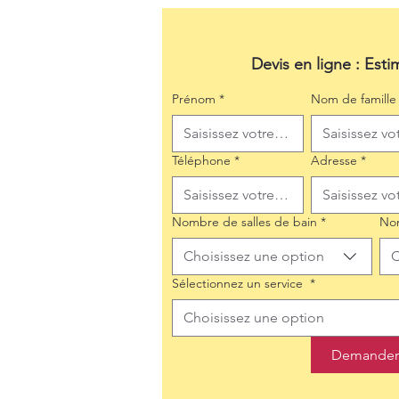
Devis en ligne : Esti
Prénom
*
Nom de famille
Téléphone
*
Adresse
*
Nombre de salles de bain
*
No
Choisissez une option
C
Sélectionnez un service
*
Choisissez une option
Demander 