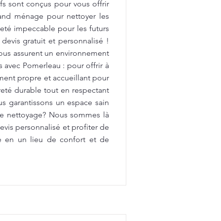
fs sont conçus pour vous offrir
rand ménage pour nettoyer les
preté impeccable pour les futurs
devis gratuit et personnalisé !
vous assurent un environnement
avec Pomerleau : pour offrir à
ment propre et accueillant pour
reté durable tout en respectant
us garantissons un espace sain
 de nettoyage? Nous sommes là
vis personnalisé et profiter de
e en un lieu de confort et de