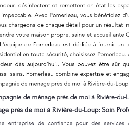
deur, désinfectent et remettent en état les espac
 impeccable. Avec Pomerleau, vous bénéficiez d'
ous chargeons de chaque détail pour un résultat i
rendre votre maison propre, saine et accueillan
L'équipe de Pomerleau est dédiée à fournir un t
ésidentiel en toute sécurité, choisissez Pomerleau.
ndeur dès aujourd'hui!. Vous pouvez être sûr q
ssi sains. Pomerleau combine expertise et engag
mpagnie de ménage près de moi à Rivière-du-Loup
pagnie de ménage près de moi à Rivière-du-
 près de moi à Rivière-du-Loup: Soin Prof
e entreprise de confiance pour des services