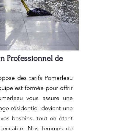
n Professionnel de
pose des tarifs Pomerleau
quipe est formée pour offrir
omerleau vous assure une
age résidentiel devient une
vos besoins, tout en étant
mpeccable. Nos femmes de