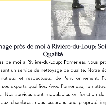
ge près de moi à Rivière-du-Loup: Soi
Qualité
 de moi à Rivière-du-Loup: Pomerleau vous pro
ssant un service de nettoyage de qualité. Notre é
nutieux et respectueux de l'environnement. P
 ses experts qualifiés. Avec Pomerleau, le nettoy
s! Nos services sont modulables en fonction de 
e aux chambres, nous assurons une propreté i