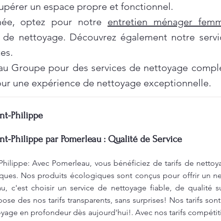
pérer un espace propre et fonctionnel.
née, optez pour notre
entretien ménager fe
 de nettoyage. Découvrez également notre servi
es.
au Groupe pour des services de nettoyage complet
ur une expérience de nettoyage exceptionnelle.
nt-Philippe
nt-Philippe par Pomerleau : Qualité de Service
Philippe: Avec Pomerleau, vous bénéficiez de tarifs de nettoy
ques. Nos produits écologiques sont conçus pour offrir un ne
, c'est choisir un service de nettoyage fiable, de qualité s
se des nos tarifs transparents, sans surprises! Nos tarifs sont
toyage en profondeur dès aujourd'hui!. Avec nos tarifs compéti