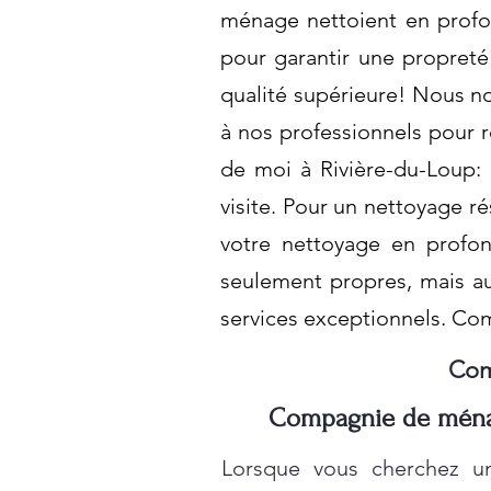
ménage nettoient en profon
pour garantir une propreté
qualité supérieure! Nous n
à nos professionnels pour 
de moi à Rivière-du-Loup: 
visite. Pour un nettoyage r
votre nettoyage en profo
seulement propres, mais au
services exceptionnels. Co
Com
Compagnie de ménage
Lorsque vous cherchez un