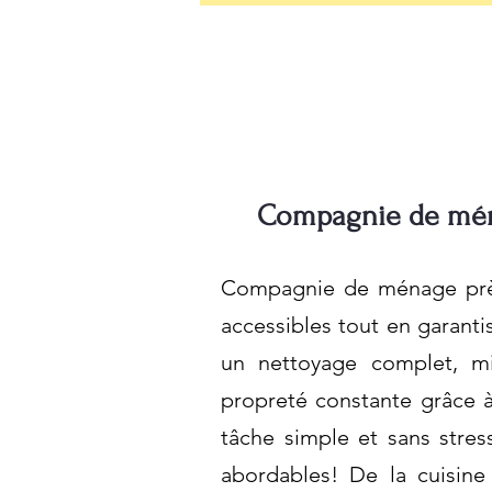
Compagnie de ména
Compagnie de ménage près
accessibles tout en garanti
un nettoyage complet, mi
propreté constante grâce à
tâche simple et sans stres
abordables! De la cuisin