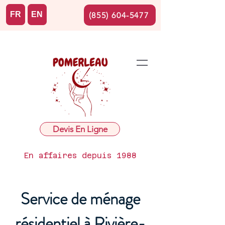
FR
EN
(855) 604-5477
Devis En Ligne
En affaires depuis 1988
Service de ménage
résidentiel à Rivière-