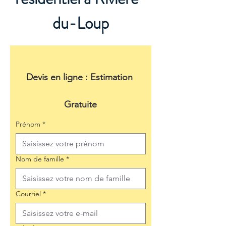
du-Loup
Devis en ligne : Estimation 
Gratuite
Prénom
*
Nom de famille
*
Courriel
*