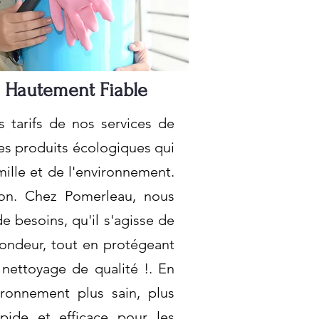
 Hautement Fiable
tarifs de nos services de
des produits écologiques qui
ille et de l'environnement.
ion. Chez Pomerleau, nous
e besoins, qu'il s'agisse de
fondeur, tout en protégeant
 nettoyage de qualité !. En
ironnement plus sain, plus
apide et efficace pour les