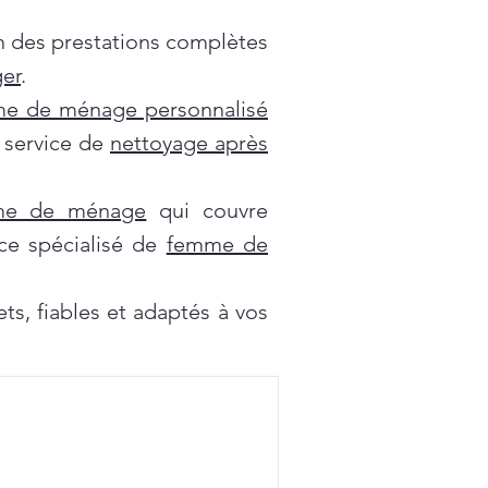
on des prestations complètes
er
.
e de ménage personnalisé
e service de
nettoyage après
mme de ménage
qui couvre
ce spécialisé de
femme de
s, fiables et adaptés à vos