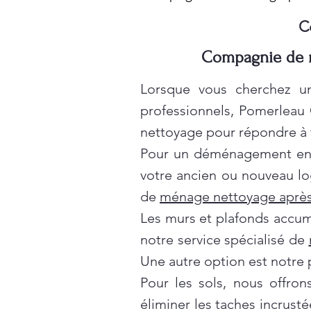
C
Compagnie de m
Lorsque vous cherchez un
professionnels, Pomerleau
nettoyage pour répondre à t
Pour un déménagement en t
votre ancien ou nouveau lo
de
ménage nettoyage après
Les murs et plafonds accumul
notre service spécialisé de
Une autre option est notre 
Pour les sols, nous offro
éliminer les taches incrusté