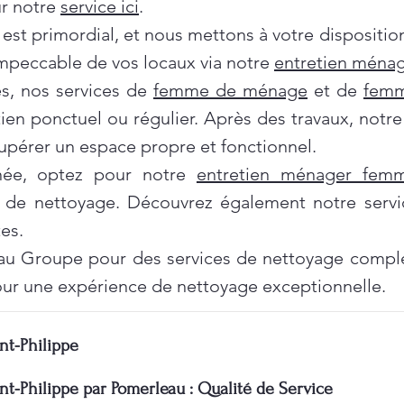
ur notre
service ici
.
 est primordial, et nous mettons à votre dispositi
impeccable de vos locaux via notre
entretien ménag
es, nos services de
femme de ménage
et de
femm
tien ponctuel ou régulier. Après des travaux, notr
pérer un espace propre et fonctionnel.
née, optez pour notre
entretien ménager fe
 de nettoyage. Découvrez également notre servi
es.
au Groupe pour des services de nettoyage complet
ur une expérience de nettoyage exceptionnelle.
nt-Philippe
nt-Philippe par Pomerleau : Qualité de Service