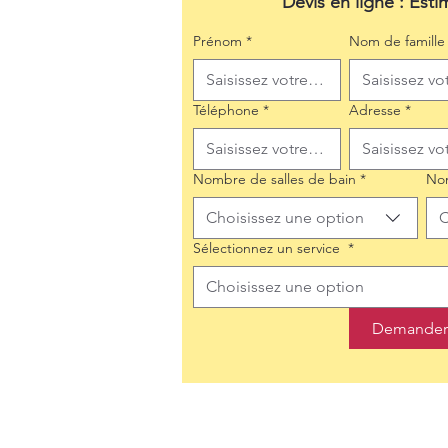
Devis en ligne : Esti
Prénom
*
Nom de famille
Téléphone
*
Adresse
*
Nombre de salles de bain
*
No
Choisissez une option
C
Sélectionnez un service
*
Choisissez une option
Demander 