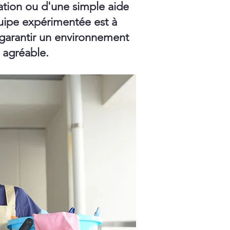
ation ou d'une simple aide
ipe expérimentée est à
 garantir un environnement
t agréable.