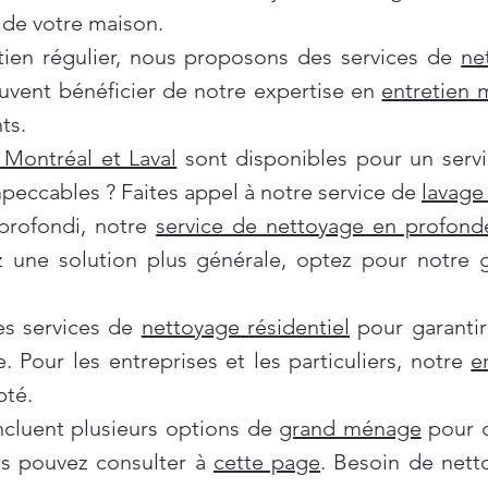
de votre maison.
tien régulier, nous proposons des services de
ne
euvent bénéficier de notre expertise en
entretien
ts.
Montréal et Laval
sont disponibles pour un servi
mpeccables ? Faites appel à notre service de
lavage 
profondi, notre
service de nettoyage en profond
ez une solution plus générale, optez pour notre
es services de
nettoyage résidentiel
pour garantir
e. Pour les entreprises et les particuliers, notre
e
pté.
incluent plusieurs options de
grand ménage
pour d
us pouvez consulter à
cette page
. Besoin de nett