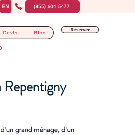
(855) 604-5477
EN
Réserver
Devis
Blog
8
à Repentigny
 d'un grand ménage, d'un