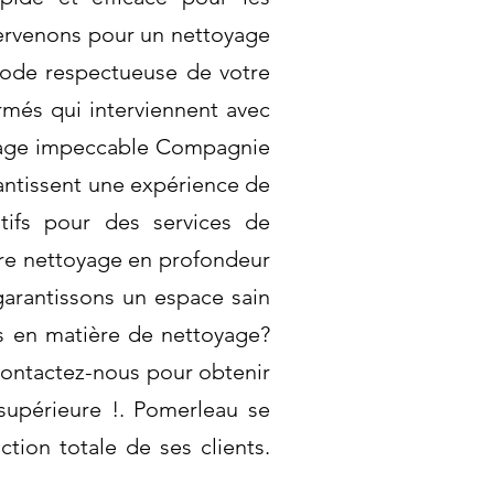
tervenons pour un nettoyage
thode respectueuse de votre
rmés qui interviennent avec
oyage impeccable Compagnie
antissent une expérience de
tifs pour des services de
tre nettoyage en profondeur
garantissons un espace sain
es en matière de nettoyage?
Contactez-nous pour obtenir
 supérieure !. Pomerleau se
tion totale de ses clients.