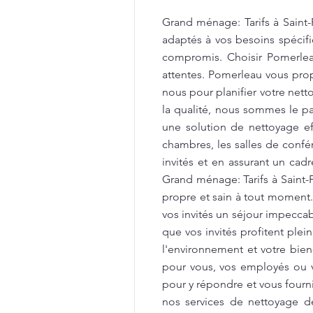
Grand ménage: Tarifs à Saint-
adaptés à vos besoins spécifi
compromis. Choisir Pomerleau
attentes. Pomerleau vous propo
nous pour planifier votre net
la qualité, nous sommes le par
une solution de nettoyage e
chambres, les salles de confér
invités et en assurant un cad
Grand ménage: Tarifs à Saint
propre et sain à tout moment
vos invités un séjour impecca
que vos invités profitent ple
l'environnement et votre bien
pour vous, vos employés ou v
pour y répondre et vous fourni
nos services de nettoyage d