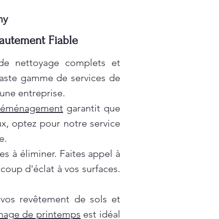
ny
autement Fiable
 de nettoyage complets et
vaste gamme de services de
une entreprise.
déménagement
garantit que
x, optez pour notre service
e.
es à éliminer. Faites appel à
oup d'éclat à vos surfaces.
 vos revêtement de sols et
nage de printemps
est idéal