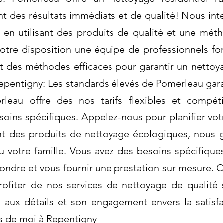
nt des résultats immédiats et de qualité! Nous in
 en utilisant des produits de qualité et une mé
tre disposition une équipe de professionnels fo
et des méthodes efficaces pour garantir un nett
pentigny: Les standards élevés de Pomerleau gar
leau offre des nos tarifs flexibles et compéti
soins spécifiques. Appelez-nous pour planifier vo
sant des produits de nettoyage écologiques, nous 
 votre famille. Vous avez des besoins spécifiqu
ndre et vous fournir une prestation sur mesure. 
rofiter de nos services de nettoyage de qualité
 aux détails et son engagement envers la satisfac
 de moi à Repentigny