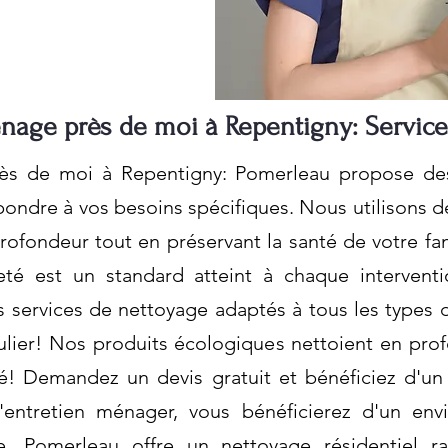
age près de moi à Repentigny: Service
 de moi à Repentigny: Pomerleau propose des 
pondre à vos besoins spécifiques. Nous utilisons 
ofondeur tout en préservant la santé de votre fam
eté est un standard atteint à chaque intervent
 services de nettoyage adaptés à tous les types d
lier! Nos produits écologiques nettoient en pro
é! Demandez un devis gratuit et bénéficiez d'un
d'entretien ménager, vous bénéficierez d'un env
e. Pomerleau offre un nettoyage résidentiel r