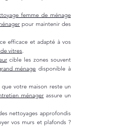
ttoyage femme de ménage
 ménager
pour maintenir des
ce efficace et adapté à vos
de vitres
.
eur
cible les zones souvent
grand ménage
disponible à
 que votre maison reste un
ntretien ménager
assure un
es nettoyages approfondis
oyer vos murs et plafonds ?