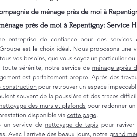
ompagnie de ménage près de moi à Repentig
énage près de moi à Repentigny: Service H
e entreprise de confiance pour des services
 Groupe est le choix idéal. Nous proposons une 
ous vos besoins, que vous soyez un particulier ou 
oute sérénité, notre service de
ménage après 
gement est parfaitement propre. Après des travau
 construction
pour retrouver un espace impeccabl
ent souvent de la poussière et des traces difficil
nettoyage des murs et plafonds
pour redonner un c
prestation disponible via
cette page
.
ns un service de
nettoyage de tapis
pour raviver
es. Avec l'arrivée des beaux jours, notre
grand mé