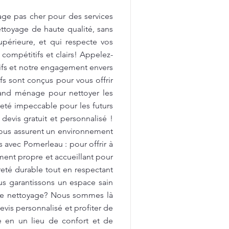
age pas cher pour des services
ttoyage de haute qualité, sans
upérieure, et qui respecte vos
 compétitifs et clairs! Appelez-
tifs et notre engagement envers
fs sont conçus pour vous offrir
rand ménage pour nettoyer les
preté impeccable pour les futurs
devis gratuit et personnalisé !
vous assurent un environnement
avec Pomerleau : pour offrir à
ment propre et accueillant pour
reté durable tout en respectant
us garantissons un espace sain
 de nettoyage? Nous sommes là
vis personnalisé et profiter de
e en un lieu de confort et de