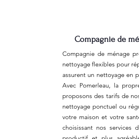
Compagnie de mén
Compagnie de ménage près
nettoyage flexibles pour ré
assurent un nettoyage en pr
Avec Pomerleau, la propr
proposons des tarifs de nos
nettoyage ponctuel ou régu
votre maison et votre sant
choisissant nos services 
productif et plus agréabl