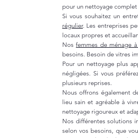
pour un nettoyage complet 
Si vous souhaitez un entre
régulier
. Les entreprises p
locaux propres et accueillan
Nos
femmes de ménage à 
besoins. Besoin de vitres i
Pour un nettoyage plus ap
négligées. Si vous préfér
plusieurs reprises.
Nous offrons également d
lieu sain et agréable à vivr
nettoyage rigoureux et ada
Nos différentes solutions 
selon vos besoins, que vo