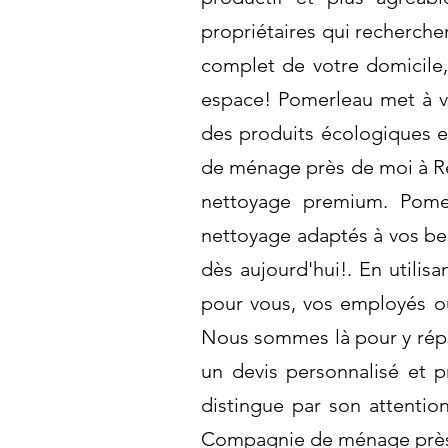
propriétaires qui recherche
complet de votre domicile,
espace! Pomerleau met à vo
des produits écologiques 
de ménage près de moi à Re
nettoyage premium. Pomer
nettoyage adaptés à vos be
dès aujourd'hui!. En utili
pour vous, vos employés ou
Nous sommes là pour y répo
un devis personnalisé et p
distingue par son attention
Compagnie de ménage près