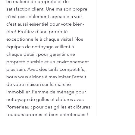
en matière de propreté et de
satisfaction client. Une maison propre
n'est pas seulement agréable à voir,
c'est aussi essentiel pour votre bien-
être! Profitez d'une propreté
exceptionnelle à chaque visite! Nos
équipes de nettoyage veillent à
chaque détail, pour garantir une
propreté durable et un environnement
plus sain. Avec des tarifs compétitifs,
nous vous aidons à maximiser l'attrait
de votre maison sur le marché
immobilier. Femme de ménage pour
nettoyage de grilles et clôtures avec
Pomerleau : pour des grilles et clôtures
toujours propres et bien entretenues !
Les grilles et clôtures extérieures sont
exposées aux intempéries et peuvent