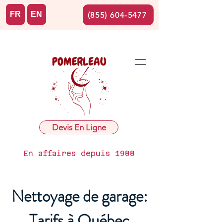
FR
EN
(855) 604-5477
Devis En Ligne
En affaires depuis 1988
Nettoyage de garage:
Tarifs à Québec