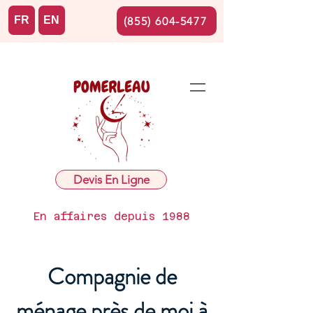
FR
EN
(855) 604-5477
Devis En Ligne
En affaires depuis 1988
Compagnie de
ménage près de moi à