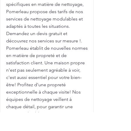
spécifiques en matière de nettoyage,
Pomerleau propose des tarifs de nos
services de nettoyage modulables et
adaptés à toutes les situations.
Demandez un devis gratuit et
découvrez nos services sur mesure !.
Pomerleau établit de nouvelles normes
en matière de propreté et de
satisfaction client. Une maison propre
n'est pas seulement agréable à voir,
c'est aussi essentiel pour votre bien-
être! Profitez d'une propreté
exceptionnelle à chaque visite! Nos
équipes de nettoyage veillent à
chaque détail, pour garantir une
propreté durable et un environnement
plus sain. Avec des tarifs compétitifs,
nous vous aidons à maximiser l'attrait