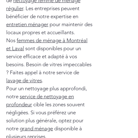
de
nettoyage femme de ménage
régulier
. Les entreprises peuvent
bénéficier de notre expertise en
entretien ménager
pour maintenir des
locaux propres et accueillants.
Nos
femmes de ménage à Montréal
et Laval
sont disponibles pour un
service efficace et adapté à vos
besoins. Besoin de vitres impeccables
? Faites appel à notre service de
lavage de vitres
.
Pour un nettoyage plus approfondi,
notre
service de nettoyage en
profondeur
cible les zones souvent
négligées. Si vous préférez une
solution plus générale, optez pour
notre
grand ménage
disponible à
plusieurs reprises.