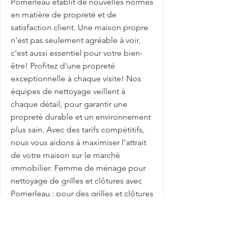
Pomerleau établit de nouvelles normes
en matière de propreté et de
satisfaction client. Une maison propre
n'est pas seulement agréable à voir,
c'est aussi essentiel pour votre bien-
être! Profitez d'une propreté
exceptionnelle à chaque visite! Nos
équipes de nettoyage veillent à
chaque détail, pour garantir une
propreté durable et un environnement
plus sain. Avec des tarifs compétitifs,
nous vous aidons à maximiser l'attrait
de votre maison sur le marché
immobilier. Femme de ménage pour
nettoyage de grilles et clôtures avec
Pomerleau : pour des grilles et clôtures
toujours propres et bien entretenues !
Les grilles et clôtures extérieures sont