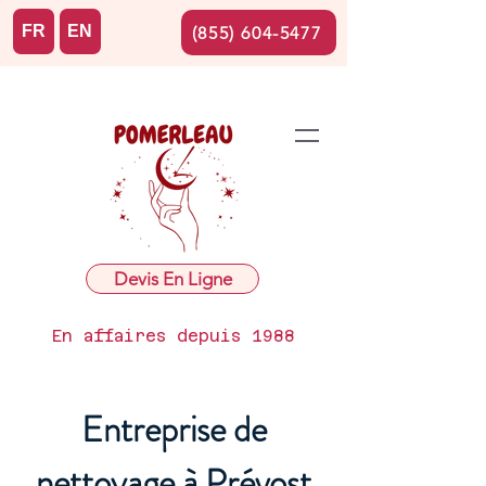
FR
EN
(855) 604-5477
Devis En Ligne
En affaires depuis 1988
Entreprise de
nettoyage à Prévost