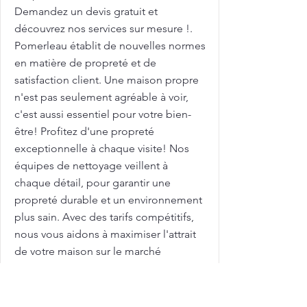
Demandez un devis gratuit et
découvrez nos services sur mesure !.
Pomerleau établit de nouvelles normes
en matière de propreté et de
satisfaction client. Une maison propre
n'est pas seulement agréable à voir,
c'est aussi essentiel pour votre bien-
être! Profitez d'une propreté
exceptionnelle à chaque visite! Nos
équipes de nettoyage veillent à
chaque détail, pour garantir une
propreté durable et un environnement
plus sain. Avec des tarifs compétitifs,
nous vous aidons à maximiser l'attrait
de votre maison sur le marché
immobilier. Femme de ménage pour
nettoyage de grilles et clôtures avec
Pomerleau : pour des grilles et clôtures