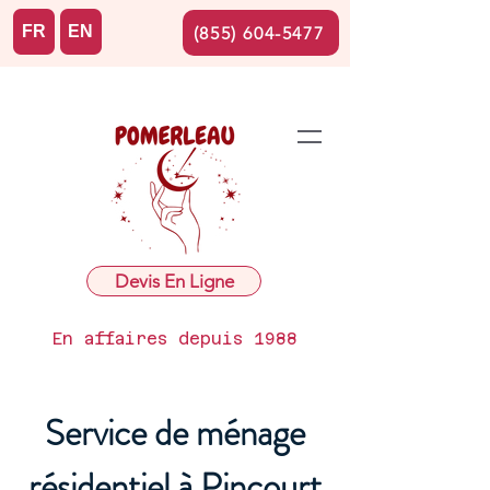
FR
EN
(855) 604-5477
Devis En Ligne
En affaires depuis 1988
Service de ménage
résidentiel à Pincourt