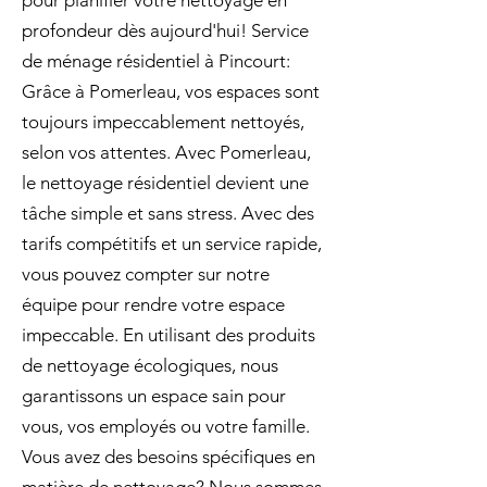
pour planifier votre nettoyage en
profondeur dès aujourd'hui! Service
de ménage résidentiel à Pincourt:
Grâce à Pomerleau, vos espaces sont
toujours impeccablement nettoyés,
selon vos attentes. Avec Pomerleau,
le nettoyage résidentiel devient une
tâche simple et sans stress. Avec des
tarifs compétitifs et un service rapide,
vous pouvez compter sur notre
équipe pour rendre votre espace
impeccable. En utilisant des produits
de nettoyage écologiques, nous
garantissons un espace sain pour
vous, vos employés ou votre famille.
Vous avez des besoins spécifiques en