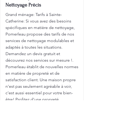
Nettoyage Précis
Grand ménage: Tarifs à Sainte-
Catherine: Si vous avez des besoins
spécifiques en matière de nettoyage,
Pomerleau propose des tarifs de nos
services de nettoyage modulables et
adaptés à toutes les situations.
Demandez un devis gratuit et
découvrez nos services sur mesure !.
Pomerleau établit de nouvelles normes
en matière de propreté et de
satisfaction client. Une maison propre
n'est pas seulement agréable à voir,
c'est aussi essentiel pour votre bien-
être! Profitez d'une propreté
exceptionnelle à chaque visite! Nos
équipes de nettoyage veillent à