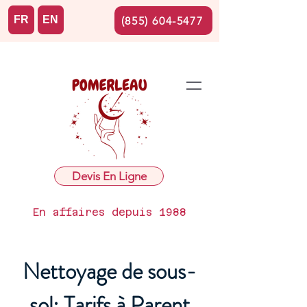
FR
EN
(855) 604-5477
Devis En Ligne
En affaires depuis 1988
Nettoyage de sous-
sol: Tarifs à Parent