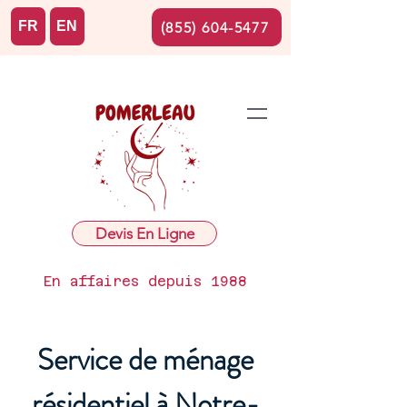
FR
EN
(855) 604-5477
Devis En Ligne
En affaires depuis 1988
Service de ménage
résidentiel à Notre-