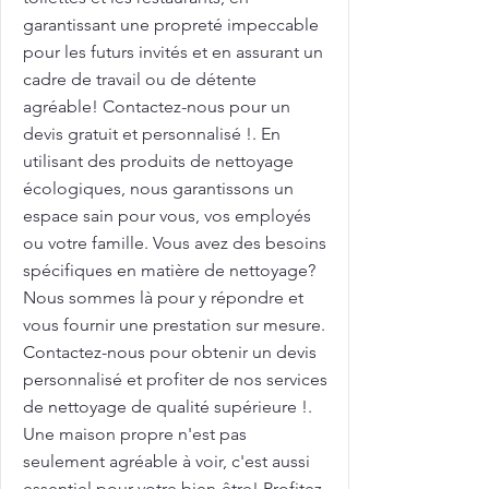
garantissant une propreté impeccable
pour les futurs invités et en assurant un
cadre de travail ou de détente
agréable! Contactez-nous pour un
devis gratuit et personnalisé !. En
utilisant des produits de nettoyage
écologiques, nous garantissons un
espace sain pour vous, vos employés
ou votre famille. Vous avez des besoins
spécifiques en matière de nettoyage?
Nous sommes là pour y répondre et
vous fournir une prestation sur mesure.
Contactez-nous pour obtenir un devis
personnalisé et profiter de nos services
de nettoyage de qualité supérieure !.
Une maison propre n'est pas
seulement agréable à voir, c'est aussi
essentiel pour votre bien-être! Profitez