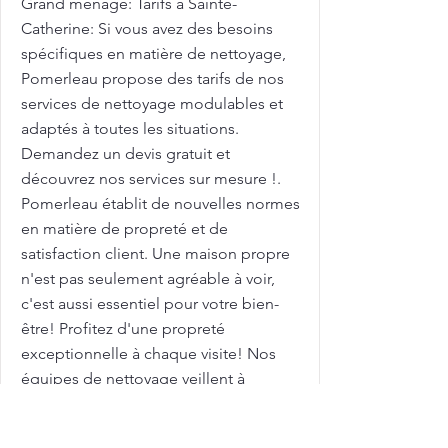
Grand ménage: Tarifs à Sainte-
Catherine: Si vous avez des besoins
spécifiques en matière de nettoyage,
Pomerleau propose des tarifs de nos
services de nettoyage modulables et
adaptés à toutes les situations.
Demandez un devis gratuit et
découvrez nos services sur mesure !.
Pomerleau établit de nouvelles normes
en matière de propreté et de
satisfaction client. Une maison propre
n'est pas seulement agréable à voir,
c'est aussi essentiel pour votre bien-
être! Profitez d'une propreté
exceptionnelle à chaque visite! Nos
équipes de nettoyage veillent à
chaque détail, pour garantir une
propreté durable et un environnement