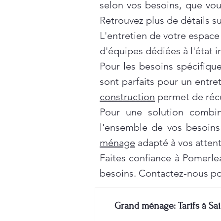
selon vos besoins, que vo
Retrouvez plus de détails s
L'entretien de votre espace
d'équipes dédiées à l'état 
Pour les besoins spécifiqu
sont parfaits pour un entre
construction
permet de récu
Pour une solution combi
l'ensemble de vos besoins
ménage
adapté à vos attent
Faites confiance à Pomerle
besoins. Contactez-nous po
Grand ménage: Tarifs à Sai