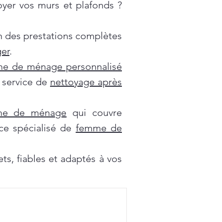
oyer vos murs et plafonds ?
on des prestations complètes
er
.
e de ménage personnalisé
e service de
nettoyage après
mme de ménage
qui couvre
ce spécialisé de
femme de
s, fiables et adaptés à vos