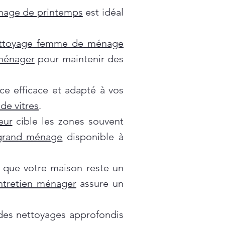
nage de printemps
est idéal
ttoyage femme de ménage
 ménager
pour maintenir des
ce efficace et adapté à vos
de vitres
.
eur
cible les zones souvent
grand ménage
disponible à
 que votre maison reste un
ntretien ménager
assure un
es nettoyages approfondis