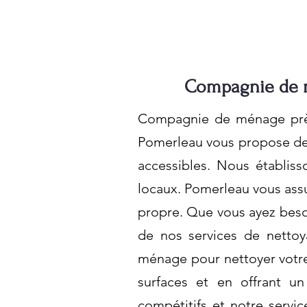
Compagnie de m
Compagnie de ménage près
Pomerleau vous propose des
accessibles. Nous établiss
locaux. Pomerleau vous assu
propre. Que vous ayez besoi
de nos services de netto
ménage pour nettoyer votre 
surfaces et en offrant un
compétitifs et notre servic