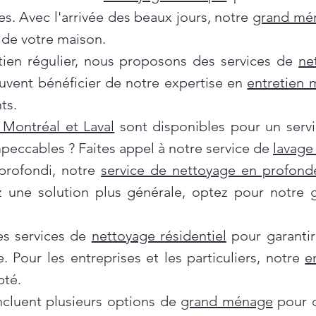
es. Avec l'arrivée des beaux jours, notre
grand mé
de votre maison.
tien régulier, nous proposons des services de
ne
euvent bénéficier de notre expertise en
entretien
ts.
Montréal et Laval
sont disponibles pour un servi
mpeccables ? Faites appel à notre service de
lavage 
profondi, notre
service de nettoyage en profond
ez une solution plus générale, optez pour notre
es services de
nettoyage résidentiel
pour garantir
e. Pour les entreprises et les particuliers, notre
e
pté.
incluent plusieurs options de
grand ménage
pour d