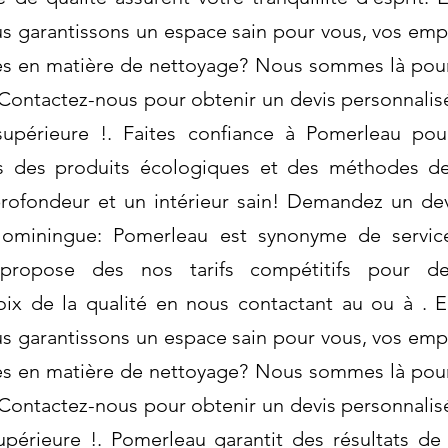
s garantissons un espace sain pour vous, vos empl
es en matière de nettoyage? Nous sommes là pour
Contactez-nous pour obtenir un devis personnalisé
upérieure !. Faites confiance à Pomerleau pou
ns des produits écologiques et des méthodes d
profondeur et un intérieur sain! Demandez un de
miningue: Pomerleau est synonyme de servic
propose des nos tarifs compétitifs pour de
hoix de la qualité en nous contactant au ou à . E
s garantissons un espace sain pour vous, vos empl
es en matière de nettoyage? Nous sommes là pour
Contactez-nous pour obtenir un devis personnalisé
périeure !. Pomerleau garantit des résultats de