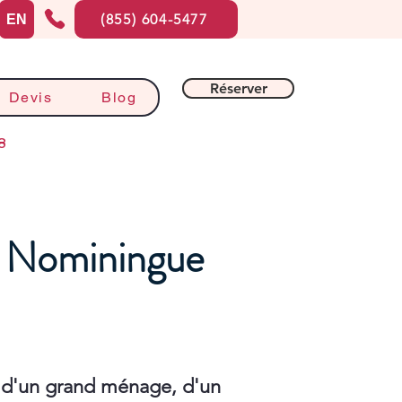
(855) 604-5477
EN
Réserver
Devis
Blog
8
à Nominingue
 d'un grand ménage, d'un