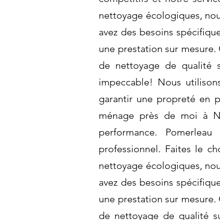
nettoyage écologiques, nou
avez des besoins spécifiqu
une prestation sur mesure. 
de nettoyage de qualité s
impeccable! Nous utiliso
garantir une propreté en 
ménage près de moi à No
performance. Pomerleau 
professionnel. Faites le c
nettoyage écologiques, nou
avez des besoins spécifiqu
une prestation sur mesure. 
de nettoyage de qualité su