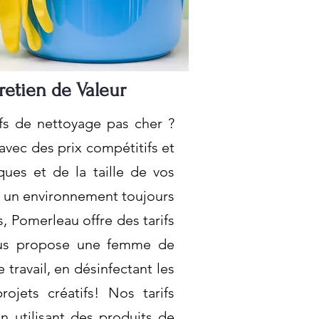
etien de Valeur
s de nettoyage pas cher ?
vec des prix compétitifs et
ques et de la taille de vos
r un environnement toujours
, Pomerleau offre des tarifs
ous propose une femme de
travail, en désinfectant les
ojets créatifs! Nos tarifs
En utilisant des produits de