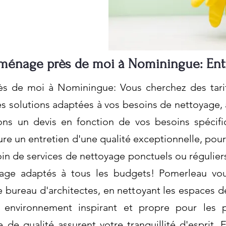
énage près de moi à Nominingue: Entr
 de moi à Nominingue: Vous cherchez des tarif
 solutions adaptées à vos besoins de nettoyage, a
ons un devis en fonction de vos besoins spécifi
re un entretien d'une qualité exceptionnelle, pou
n de services de nettoyage ponctuels ou réguliers
yage adaptés à tous les budgets! Pomerleau v
bureau d'architectes, en nettoyant les espaces de 
 environnement inspirant et propre pour les pr
e de qualité assurent votre tranquillité d'esprit. 