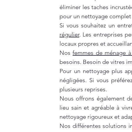
éliminer les taches incrusté
pour un nettoyage complet 
Si vous souhaitez un entre
régulier
. Les entreprises p
locaux propres et accueillan
Nos
femmes de ménage à 
besoins. Besoin de vitres i
Pour un nettoyage plus ap
négligées. Si vous préfér
plusieurs reprises.
Nous offrons également d
lieu sain et agréable à vivr
nettoyage rigoureux et ada
Nos différentes solutions 