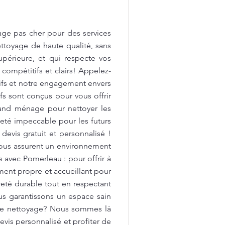
age pas cher pour des services
ttoyage de haute qualité, sans
upérieure, et qui respecte vos
 compétitifs et clairs! Appelez-
tifs et notre engagement envers
fs sont conçus pour vous offrir
rand ménage pour nettoyer les
preté impeccable pour les futurs
devis gratuit et personnalisé !
vous assurent un environnement
avec Pomerleau : pour offrir à
ment propre et accueillant pour
reté durable tout en respectant
us garantissons un espace sain
 de nettoyage? Nous sommes là
vis personnalisé et profiter de