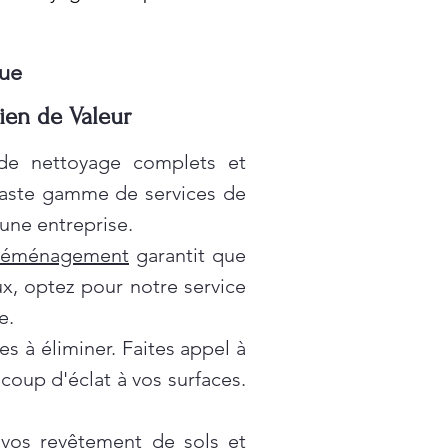
ue
en de Valeur
 de nettoyage complets et
vaste gamme de services de
une entreprise.
déménagement
garantit que
x, optez pour notre service
e.
es à éliminer. Faites appel à
oup d'éclat à vos surfaces.
 vos revêtement de sols et