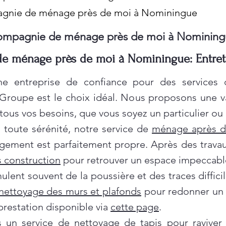
agnie de ménage près de moi à Nominingue
mpagnie de ménage près de moi à Nomining
e ménage près de moi à Nominingue: Entreti
e entreprise de confiance pour des services
 Groupe est le choix idéal. Nous proposons une 
ous vos besoins, que vous soyez un particulier ou 
oute sérénité, notre service de
ménage après 
gement est parfaitement propre. Après des travau
 construction
pour retrouver un espace impeccabl
ent souvent de la poussière et des traces difficil
nettoyage des murs et plafonds
pour redonner un c
prestation disponible via
cette page
.
ns un service de
nettoyage de tapis
pour raviver