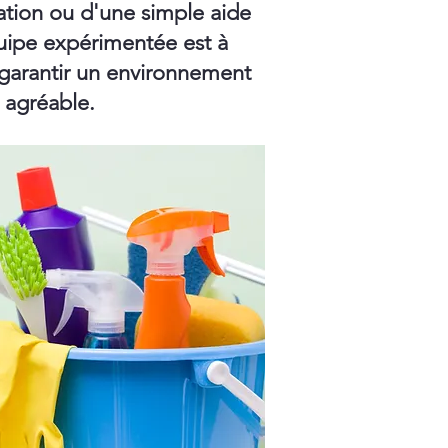
ation ou d'une simple aide
ipe expérimentée est à
 garantir un environnement
t agréable.