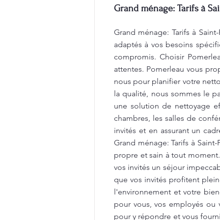
Grand ménage: Tarifs à Sai
Grand ménage: Tarifs à Saint-
adaptés à vos besoins spécifi
compromis. Choisir Pomerleau
attentes. Pomerleau vous propo
nous pour planifier votre net
la qualité, nous sommes le par
une solution de nettoyage e
chambres, les salles de confér
invités et en assurant un cad
Grand ménage: Tarifs à Saint
propre et sain à tout moment
vos invités un séjour impecca
que vos invités profitent ple
l'environnement et votre bien
pour vous, vos employés ou v
pour y répondre et vous fourni