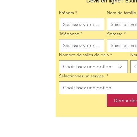
Devis en ligne : Esti
Prénom
*
Nom de famille
Téléphone
*
Adresse
*
Nombre de salles de bain
*
No
Choisissez une option
C
Sélectionnez un service
*
Choisissez une option
Demander 