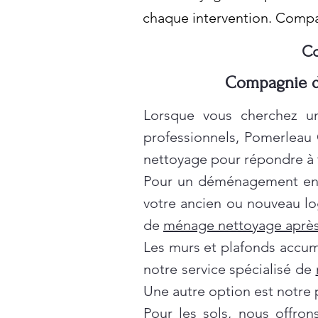
chaque intervention. Comp
Co
Compagnie d
Lorsque vous cherchez un
professionnels, Pomerleau
nettoyage pour répondre à t
Pour un déménagement en t
votre ancien ou nouveau lo
de
ménage nettoyage après
Les murs et plafonds accumul
notre service spécialisé de
Une autre option est notre 
Pour les sols, nous offro