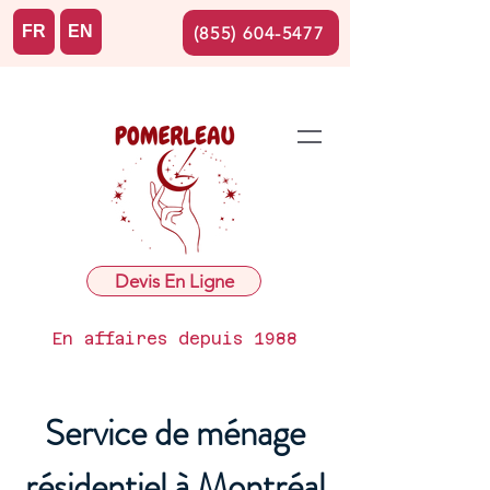
FR
EN
(855) 604-5477
Devis En Ligne
En affaires depuis 1988
Service de ménage
résidentiel à Montréal