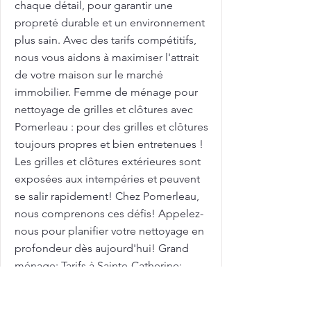
chaque détail, pour garantir une
propreté durable et un environnement
plus sain. Avec des tarifs compétitifs,
nous vous aidons à maximiser l'attrait
de votre maison sur le marché
immobilier. Femme de ménage pour
nettoyage de grilles et clôtures avec
Pomerleau : pour des grilles et clôtures
toujours propres et bien entretenues !
Les grilles et clôtures extérieures sont
exposées aux intempéries et peuvent
se salir rapidement! Chez Pomerleau,
nous comprenons ces défis! Appelez-
nous pour planifier votre nettoyage en
profondeur dès aujourd'hui! Grand
ménage: Tarifs à Sainte-Catherine:
Pomerleau est un acteur clé dans le
domaine de l'entretien ménager de