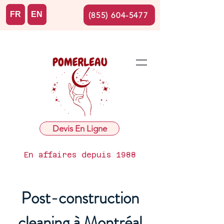
FR
EN
(855) 604-5477
Devis En Ligne
En affaires depuis 1988
Post-construction
cleaning à Montréal