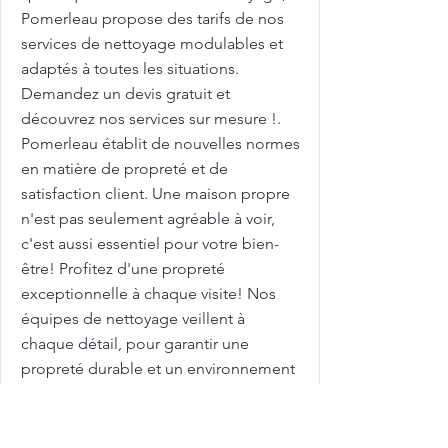
Pomerleau propose des tarifs de nos
services de nettoyage modulables et
adaptés à toutes les situations.
Demandez un devis gratuit et
découvrez nos services sur mesure !.
Pomerleau établit de nouvelles normes
en matière de propreté et de
satisfaction client. Une maison propre
n'est pas seulement agréable à voir,
c'est aussi essentiel pour votre bien-
être! Profitez d'une propreté
exceptionnelle à chaque visite! Nos
équipes de nettoyage veillent à
chaque détail, pour garantir une
propreté durable et un environnement
plus sain. Avec des tarifs compétitifs,
nous vous aidons à maximiser l'attrait
de votre maison sur le marché