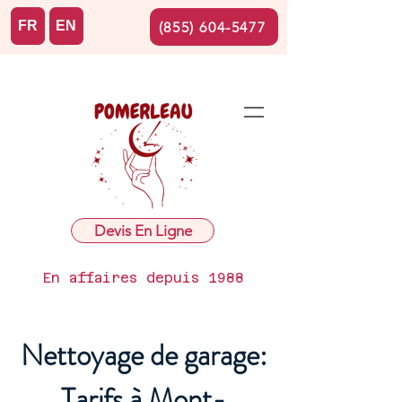
FR
EN
(855) 604-5477
Devis En Ligne
En affaires depuis 1988
Nettoyage de garage:
Tarifs à Mont-