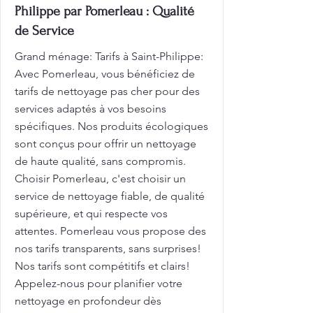
Philippe par Pomerleau : Qualité
de Service
Grand ménage: Tarifs à Saint-Philippe:
Avec Pomerleau, vous bénéficiez de
tarifs de nettoyage pas cher pour des
services adaptés à vos besoins
spécifiques. Nos produits écologiques
sont conçus pour offrir un nettoyage
de haute qualité, sans compromis.
Choisir Pomerleau, c'est choisir un
service de nettoyage fiable, de qualité
supérieure, et qui respecte vos
attentes. Pomerleau vous propose des
nos tarifs transparents, sans surprises!
Nos tarifs sont compétitifs et clairs!
Appelez-nous pour planifier votre
nettoyage en profondeur dès