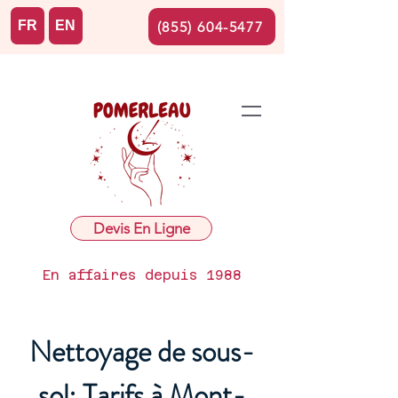
FR
EN
(855) 604-5477
Devis En Ligne
En affaires depuis 1988
Nettoyage de sous-
sol: Tarifs à Mont-