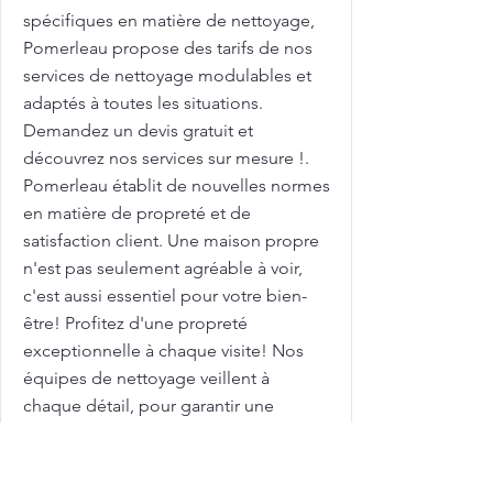
spécifiques en matière de nettoyage,
Pomerleau propose des tarifs de nos
services de nettoyage modulables et
adaptés à toutes les situations.
Demandez un devis gratuit et
découvrez nos services sur mesure !.
Pomerleau établit de nouvelles normes
en matière de propreté et de
satisfaction client. Une maison propre
n'est pas seulement agréable à voir,
c'est aussi essentiel pour votre bien-
être! Profitez d'une propreté
exceptionnelle à chaque visite! Nos
équipes de nettoyage veillent à
chaque détail, pour garantir une
propreté durable et un environnement
plus sain. Avec des tarifs compétitifs,
nous vous aidons à maximiser l'attrait