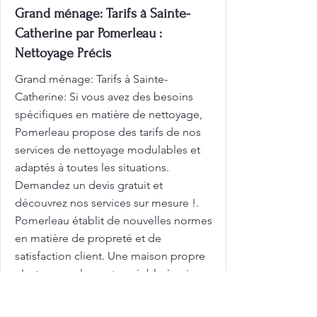
Grand ménage: Tarifs à Sainte-
Catherine par Pomerleau :
Nettoyage Précis
Grand ménage: Tarifs à Sainte-
Catherine: Si vous avez des besoins
spécifiques en matière de nettoyage,
Pomerleau propose des tarifs de nos
services de nettoyage modulables et
adaptés à toutes les situations.
Demandez un devis gratuit et
découvrez nos services sur mesure !.
Pomerleau établit de nouvelles normes
en matière de propreté et de
satisfaction client. Une maison propre
n'est pas seulement agréable à voir,
c'est aussi essentiel pour votre bien-
être! Profitez d'une propreté