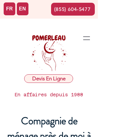
FR
EN
(855) 604-5477
Devis En Ligne
En affaires depuis 1988
Compagnie de
ménage près de moi à