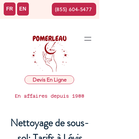
FR
EN
(855) 604-5477
Devis En Ligne
En affaires depuis 1988
Nettoyage de sous-
sol: Tarifs à Lévis