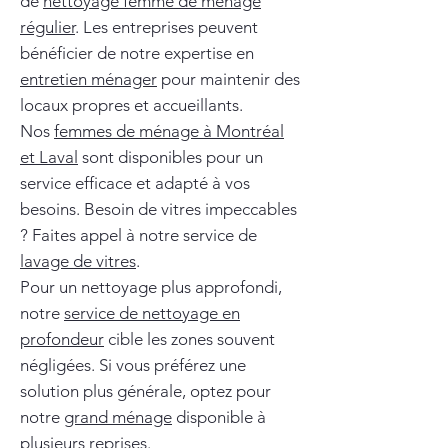
de
nettoyage femme de ménage
régulier
. Les entreprises peuvent
bénéficier de notre expertise en
entretien ménager
pour maintenir des
locaux propres et accueillants.
Nos
femmes de ménage à Montréal
et Laval
sont disponibles pour un
service efficace et adapté à vos
besoins. Besoin de vitres impeccables
? Faites appel à notre service de
lavage de vitres
.
Pour un nettoyage plus approfondi,
notre
service de nettoyage en
profondeur
cible les zones souvent
négligées. Si vous préférez une
solution plus générale, optez pour
notre
grand ménage
disponible à
plusieurs reprises.