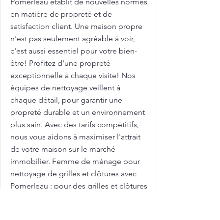
Pomerleau établit de nouvelles normes
en matière de propreté et de
satisfaction client. Une maison propre
n'est pas seulement agréable à voir,
c'est aussi essentiel pour votre bien-
être! Profitez d'une propreté
exceptionnelle à chaque visite! Nos
équipes de nettoyage veillent à
chaque détail, pour garantir une
propreté durable et un environnement
plus sain. Avec des tarifs compétitifs,
nous vous aidons à maximiser l'attrait
de votre maison sur le marché
immobilier. Femme de ménage pour
nettoyage de grilles et clôtures avec
Pomerleau : pour des grilles et clôtures
toujours propres et bien entretenues !
Les grilles et clôtures extérieures sont