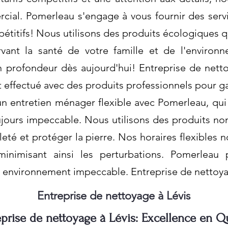
cial. Pomerleau s'engage à vous fournir des ser
mpétitifs! Nous utilisons des produits écologiques 
vant la santé de votre famille et de l'enviro
n profondeur dès aujourd'hui! Entreprise de netto
effectué avec des produits professionnels pour gara
d'un entretien ménager flexible avec Pomerleau, qu
ours impeccable. Nous utilisons des produits non
eté et protéger la pierre. Nos horaires flexibles n
 minimisant ainsi les perturbations. Pomerlea
n environnement impeccable. Entreprise de nettoya
Entreprise de nettoyage à Lévis
eprise de nettoyage à Lévis: Excellence en Qu