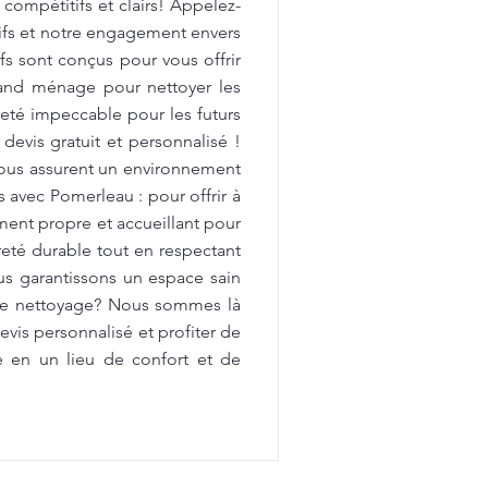
 compétitifs et clairs! Appelez-
tifs et notre engagement envers
fs sont conçus pour vous offrir
rand ménage pour nettoyer les
preté impeccable pour les futurs
devis gratuit et personnalisé !
vous assurent un environnement
avec Pomerleau : pour offrir à
ment propre et accueillant pour
reté durable tout en respectant
us garantissons un espace sain
 de nettoyage? Nous sommes là
vis personnalisé et profiter de
e en un lieu de confort et de