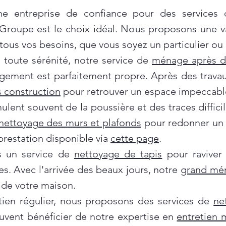
e entreprise de confiance pour des services
 Groupe est le choix idéal. Nous proposons une 
ous vos besoins, que vous soyez un particulier ou 
oute sérénité, notre service de
ménage après 
gement est parfaitement propre. Après des travau
 construction
pour retrouver un espace impeccabl
ent souvent de la poussière et des traces difficil
nettoyage des murs et plafonds
pour redonner un c
prestation disponible via
cette page
.
ns un service de
nettoyage de tapis
pour raviver
es. Avec l'arrivée des beaux jours, notre
grand mé
de votre maison.
tien régulier, nous proposons des services de
ne
euvent bénéficier de notre expertise en
entretien