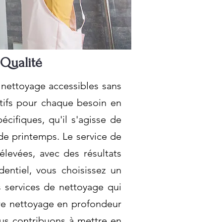
 Qualité
 nettoyage accessibles sans
ctifs pour chaque besoin en
cifiques, qu'il s'agisse de
de printemps. Le service de
levées, avec des résultats
dentiel, vous choisissez un
 services de nettoyage qui
tre nettoyage en profondeur
nous contribuons à mettre en