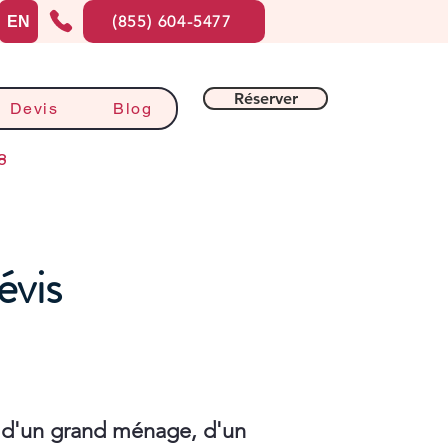
(855) 604-5477
EN
Réserver
Devis
Blog
8
évis
 d'un grand ménage, d'un