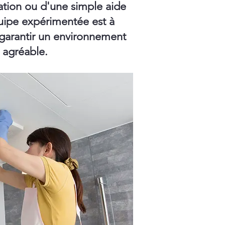
ation ou d'une simple aide
ipe expérimentée est à
 garantir un environnement
t agréable.