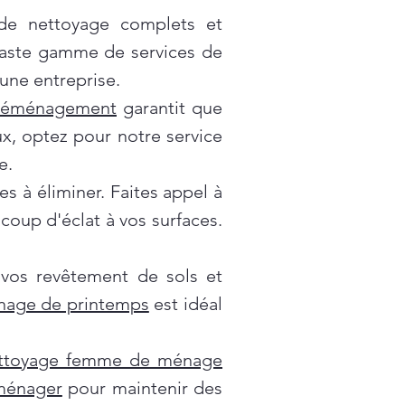
 de nettoyage complets et
vaste gamme de services de
une entreprise.
déménagement
garantit que
x, optez pour notre service
e.
es à éliminer. Faites appel à
oup d'éclat à vos surfaces.
 vos revêtement de sols et
nage de printemps
est idéal
ttoyage femme de ménage
 ménager
pour maintenir des