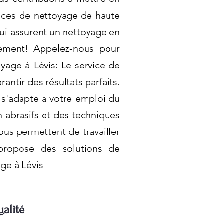
vices de nettoyage de haute
qui assurent un nettoyage en
nnement! Appelez-nous pour
yage à Lévis: Le service de
ntir des résultats parfaits.
i s'adapte à votre emploi du
 abrasifs et des techniques
ous permettent de travailler
u propose des solutions de
ge à Lévis
alité