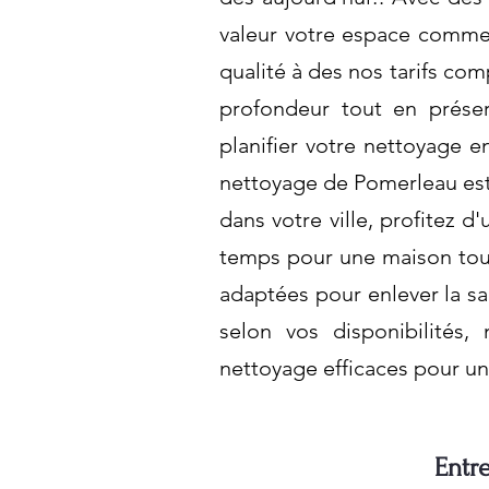
valeur votre espace commer
qualité à des nos tarifs co
profondeur tout en préser
planifier votre nettoyage e
nettoyage de Pomerleau est 
dans votre ville, profitez 
temps pour une maison touj
adaptées pour enlever la sal
selon vos disponibilités,
nettoyage efficaces pour u
Entr