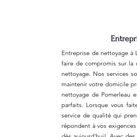
Entrepr
Entreprise de nettoyage à L
faire de compromis sur la 
nettoyage. Nos services so
maintenir votre domicile p
nettoyage de Pomerleau es
parfaits. Lorsque vous fai
service de qualité qui pre
répondent à vos exigences 
dès aujourd'hui!. Avec des 