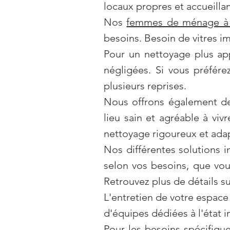
locaux propres et accueillan
Nos
femmes de ménage à 
besoins. Besoin de vitres i
Pour un nettoyage plus ap
négligées. Si vous préfér
plusieurs reprises.
Nous offrons également d
lieu sain et agréable à vivr
nettoyage rigoureux et ada
Nos différentes solutions 
selon vos besoins, que vo
Retrouvez plus de détails s
L'entretien de votre espace
d'équipes dédiées à l'état 
Pour les besoins spécifiqu