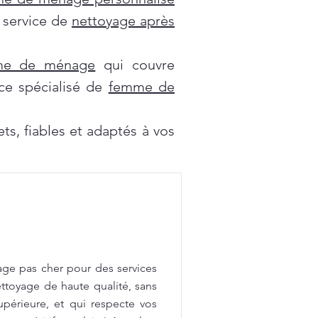
e service de
nettoyage après
mme de ménage
qui couvre
ce spécialisé de
femme de
s, fiables et adaptés à vos
age pas cher pour des services
ttoyage de haute qualité, sans
upérieure, et qui respecte vos