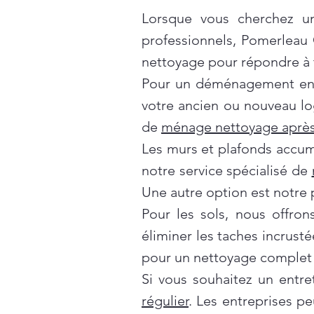
Lorsque vous cherchez un
professionnels, Pomerleau
nettoyage pour répondre à t
Pour un déménagement en t
votre ancien ou nouveau lo
de
ménage nettoyage après
Les murs et plafonds accumul
notre service spécialisé de
Une autre option est notre 
Pour les sols, nous offro
éliminer les taches incrusté
pour un nettoyage complet 
Si vous souhaitez un entre
régulier
. Les entreprises p