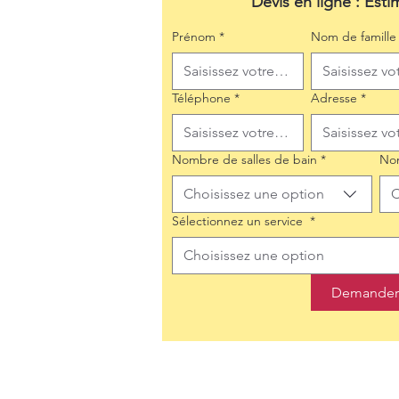
Devis en ligne : Esti
Prénom
*
Nom de famille
Téléphone
*
Adresse
*
Nombre de salles de bain
*
No
Choisissez une option
C
Sélectionnez un service
*
Choisissez une option
Demander 