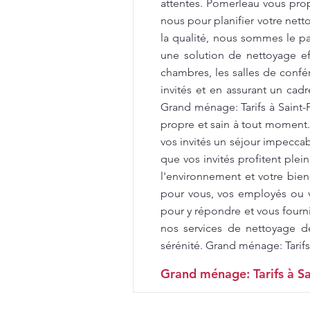
attentes. Pomerleau vous propo
nous pour planifier votre net
la qualité, nous sommes le par
une solution de nettoyage e
chambres, les salles de confér
invités et en assurant un cad
Grand ménage: Tarifs à Saint
propre et sain à tout moment
vos invités un séjour impecca
que vos invités profitent ple
l'environnement et votre bien
pour vous, vos employés ou v
pour y répondre et vous fourni
nos services de nettoyage d
sérénité. Grand ménage: Tarifs
Grand ménage: Tarifs à Sa