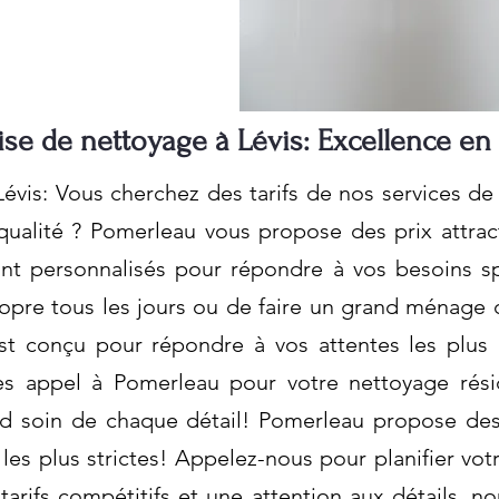
ise de nettoyage à Lévis: Excellence en
évis: Vous cherchez des tarifs de nos services de
qualité ? Pomerleau vous propose des prix attra
nt personnalisés pour répondre à vos besoins spé
ropre tous les jours ou de faire un grand ménage 
t conçu pour répondre à vos attentes les plus é
tes appel à Pomerleau pour votre nettoyage rési
nd soin de chaque détail! Pomerleau propose des
les plus strictes! Appelez-nous pour planifier vo
tarifs compétitifs et une attention aux détails, 