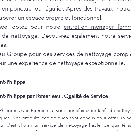
tien ponctuel ou régulier. Après des travaux, notr
pérer un espace propre et fonctionnel.
née, optez pour notre
entretien ménager fe
 de nettoyage. Découvrez également notre servi
es.
au Groupe pour des services de nettoyage complet
ur une expérience de nettoyage exceptionnelle.
nt-Philippe
nt-Philippe par Pomerleau : Qualité de Service
Philippe: Avec Pomerleau, vous bénéficiez de tarifs de nettoy
ques. Nos produits écologiques sont conçus pour offrir un ne
, c'est choisir un service de nettoyage fiable, de qualité s