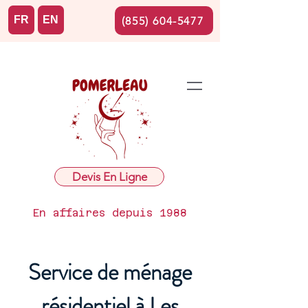
FR
EN
(855) 604-5477
Devis En Ligne
En affaires depuis 1988
Service de ménage
résidentiel à Les