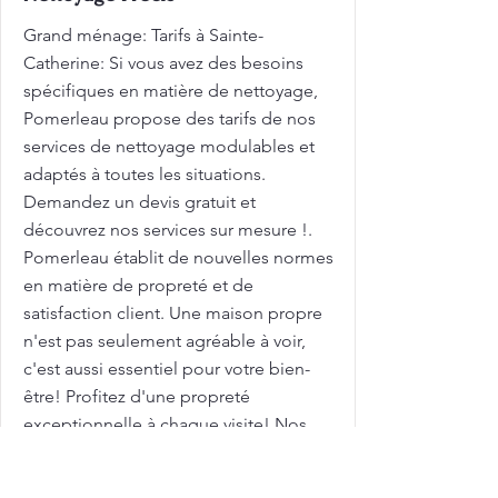
Grand ménage: Tarifs à Sainte-
Catherine: Si vous avez des besoins
spécifiques en matière de nettoyage,
Pomerleau propose des tarifs de nos
services de nettoyage modulables et
adaptés à toutes les situations.
Demandez un devis gratuit et
découvrez nos services sur mesure !.
Pomerleau établit de nouvelles normes
en matière de propreté et de
satisfaction client. Une maison propre
n'est pas seulement agréable à voir,
c'est aussi essentiel pour votre bien-
être! Profitez d'une propreté
exceptionnelle à chaque visite! Nos
équipes de nettoyage veillent à
chaque détail, pour garantir une