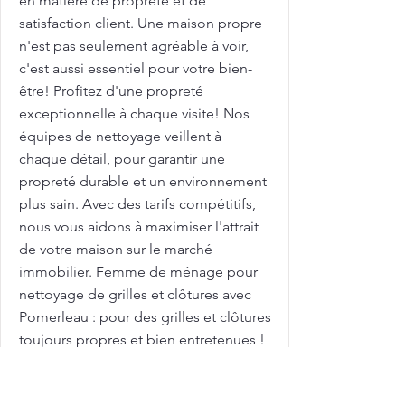
en matière de propreté et de
satisfaction client. Une maison propre
n'est pas seulement agréable à voir,
c'est aussi essentiel pour votre bien-
être! Profitez d'une propreté
exceptionnelle à chaque visite! Nos
équipes de nettoyage veillent à
chaque détail, pour garantir une
propreté durable et un environnement
plus sain. Avec des tarifs compétitifs,
nous vous aidons à maximiser l'attrait
de votre maison sur le marché
immobilier. Femme de ménage pour
nettoyage de grilles et clôtures avec
Pomerleau : pour des grilles et clôtures
toujours propres et bien entretenues !
Les grilles et clôtures extérieures sont
exposées aux intempéries et peuvent