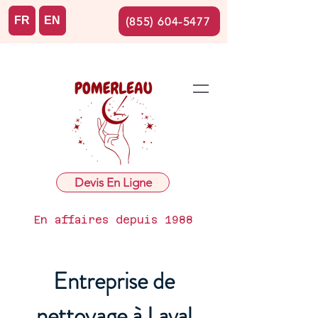
FR
EN
(855) 604-5477
Devis En Ligne
En affaires depuis 1988
Entreprise de
nettoyage à Laval