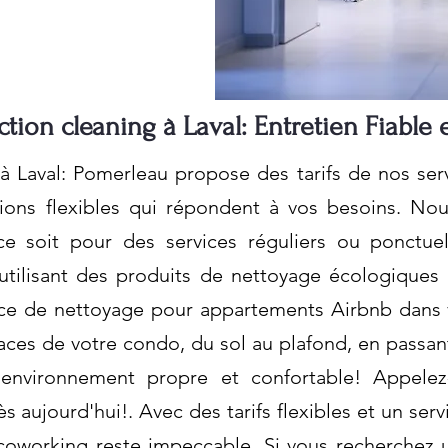
ction cleaning à Laval: Entretien Fiable 
à Laval: Pomerleau propose des tarifs de nos serv
tions flexibles qui répondent à vos besoins. No
ce soit pour des services réguliers ou ponctue
utilisant des produits de nettoyage écologiques 
vice de nettoyage pour appartements Airbnb dans 
ces de votre condo, du sol au plafond, en passant 
 environnement propre et confortable! Appelez
aujourd'hui!. Avec des tarifs flexibles et un servi
oworking reste impeccable. Si vous recherchez u