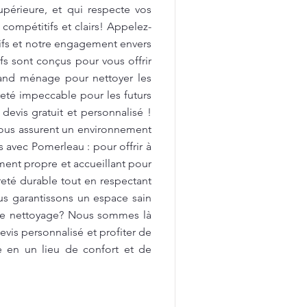
upérieure, et qui respecte vos
 compétitifs et clairs! Appelez-
tifs et notre engagement envers
fs sont conçus pour vous offrir
rand ménage pour nettoyer les
preté impeccable pour les futurs
devis gratuit et personnalisé !
vous assurent un environnement
avec Pomerleau : pour offrir à
ment propre et accueillant pour
reté durable tout en respectant
us garantissons un espace sain
 de nettoyage? Nous sommes là
vis personnalisé et profiter de
e en un lieu de confort et de