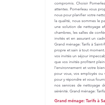
compromis. Choisir Pomerleau
attentes. Pomerleau vous propo
nous pour planifier votre net
la qualité, nous sommes le par
une solution de nettoyage e
chambres, les salles de confér
invités et en assurant un cad
Grand ménage: Tarifs à Saint
propre et sain à tout moment
vos invités un séjour impecca
que vos invités profitent ple
l'environnement et votre bien
pour vous, vos employés ou v
pour y répondre et vous fourni
nos services de nettoyage d
sérénité. Grand ménage: Tarifs
Grand ménage: Tarifs à Sa