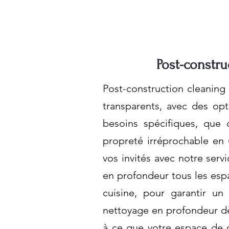
Post-constru
Post-construction cleaning 
transparents, avec des op
besoins spécifiques, que 
propreté irréprochable en 
vos invités avec notre ser
en profondeur tous les espa
cuisine, pour garantir un
nettoyage en profondeur dès 
à ce que votre espace de c