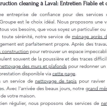
ruction cleaning à Laval: Entretien Fiable et
e entreprise de confiance pour des services
 Groupe est le choix idéal. Nous proposons une 
ous vos besoins, que vous soyez un particulier ou 
oute sérénité, notre service de
ménage après 
gement est parfaitement propre. Après des travau
 construction
pour retrouver un espace impeccabl
ent souvent de la poussière et des traces difficil
nettoyage des murs et plafonds
pour redonner un c
prestation disponible via
cette page
.
ns un service de
nettoyage de tapis
pour raviver
es. Avec l'arrivée des beaux jours, notre
grand mé
de votre maison.
tien régulier, nous proposons des services de
ne