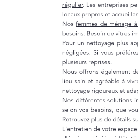
régulier
. Les entreprises p
locaux propres et accueillan
Nos
femmes de ménage à 
besoins. Besoin de vitres i
Pour un nettoyage plus ap
négligées. Si vous préfér
plusieurs reprises.
Nous offrons également d
lieu sain et agréable à vivr
nettoyage rigoureux et ada
Nos différentes solutions 
selon vos besoins, que vo
Retrouvez plus de détails s
L'entretien de votre espace