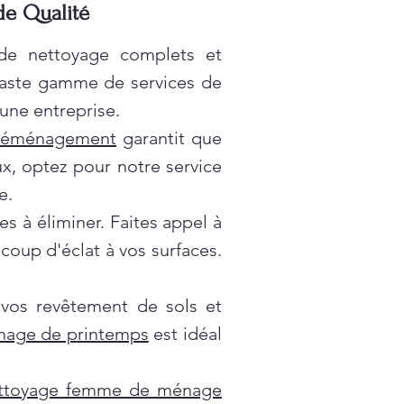
 de Qualité
 de nettoyage complets et
vaste gamme de services de
une entreprise.
déménagement
garantit que
x, optez pour notre service
e.
es à éliminer. Faites appel à
oup d'éclat à vos surfaces.
 vos revêtement de sols et
nage de printemps
est idéal
ttoyage femme de ménage