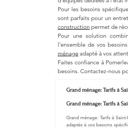
d'équipes dédiées à l'état 
Pour les besoins spécifiqu
sont parfaits pour un entre
construction
permet de récu
Pour une solution combi
l'ensemble de vos besoins
ménage
adapté à vos attent
Faites confiance à Pomerle
besoins. Contactez-nous po
Grand ménage: Tarifs à Sai
Grand ménage: Tarifs à Sai
Grand ménage: Tarifs à Saint-
adaptés à vos besoins spécifi