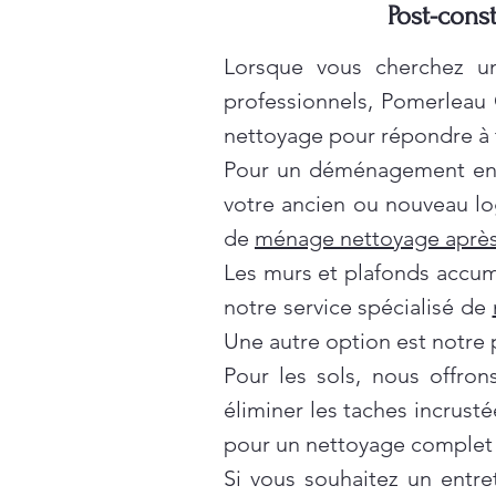
Post-const
Lorsque vous cherchez un
professionnels, Pomerleau
nettoyage pour répondre à t
Pour un déménagement en t
votre ancien ou nouveau lo
de
ménage nettoyage après
Les murs et plafonds accumul
notre service spécialisé de
Une autre option est notre 
Pour les sols, nous offro
éliminer les taches incrusté
pour un nettoyage complet 
Si vous souhaitez un entre