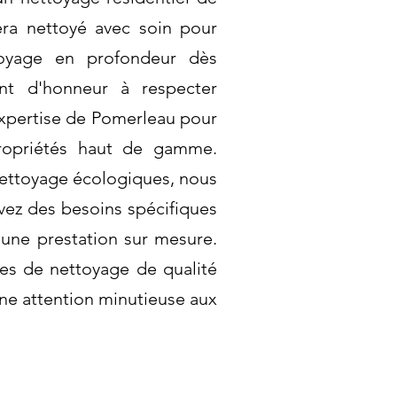
era nettoyé avec soin pour
ttoyage en profondeur dès
int d'honneur à respecter
'expertise de Pomerleau pour
propriétés haut de gamme.
 nettoyage écologiques, nous
vez des besoins spécifiques
une prestation sur mesure.
ces de nettoyage de qualité
une attention minutieuse aux