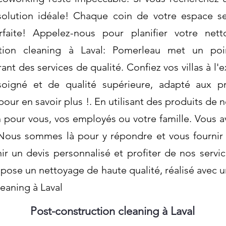
 solution idéale! Chaque coin de votre espace s
rfaite! Appelez-nous pour planifier votre ne
uction cleaning à Laval: Pomerleau met un po
ant des services de qualité. Confiez vos villas à l
 soigné et de qualité supérieure, adapté aux 
our en savoir plus !. En utilisant des produits de
 pour vous, vos employés ou votre famille. Vous a
Nous sommes là pour y répondre et vous fournir 
r un devis personnalisé et profiter de nos servi
pose un nettoyage de haute qualité, réalisé avec 
leaning à Laval
Post-construction cleaning à Laval