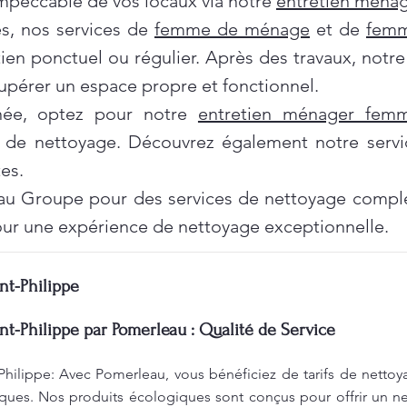
impeccable de vos locaux via notre
entretien ménag
es, nos services de
femme de ménage
et de
femm
tien ponctuel ou régulier. Après des travaux, notr
pérer un espace propre et fonctionnel.
née, optez pour notre
entretien ménager fe
 de nettoyage. Découvrez également notre servi
es.
au Groupe pour des services de nettoyage complet
ur une expérience de nettoyage exceptionnelle.
nt-Philippe
nt-Philippe par Pomerleau : Qualité de Service
Philippe: Avec Pomerleau, vous bénéficiez de tarifs de nettoy
ques. Nos produits écologiques sont conçus pour offrir un ne