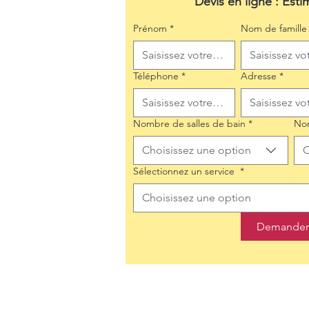
Devis en ligne : Esti
Prénom
*
Nom de famille
Téléphone
*
Adresse
*
Nombre de salles de bain
*
No
Choisissez une option
C
Sélectionnez un service
*
Choisissez une option
Demander 