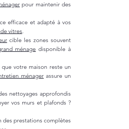
 ménager
pour maintenir des
ce efficace et adapté à vos
de vitres
.
eur
cible les zones souvent
grand ménage
disponible à
 que votre maison reste un
ntretien ménager
assure un
es nettoyages approfondis
oyer vos murs et plafonds ?
on des prestations complètes