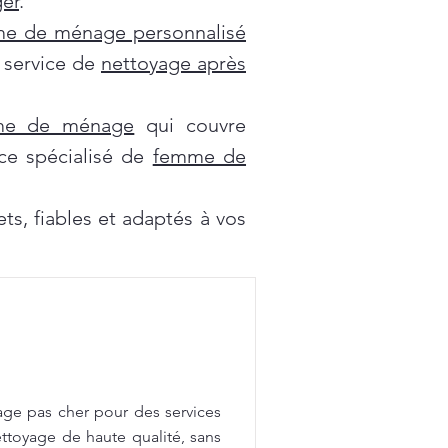
er
.
e de ménage personnalisé
e service de
nettoyage après
mme de ménage
qui couvre
ce spécialisé de
femme de
s, fiables et adaptés à vos
age pas cher pour des services
ttoyage de haute qualité, sans