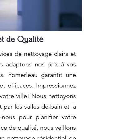
et de Qualité
ices de nettoyage clairs et
us adaptons nos prix à vos
ls. Pomerleau garantit une
et efficaces. Impressionnez
votre ville! Nous nettoyons
par les salles de bain et la
-nous pour planifier votre
ce de qualité, nous veillons
n nettoyage résidentiel de