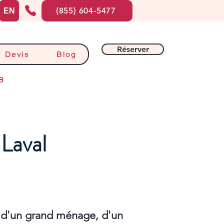
(855) 604-5477
EN
Réserver
Devis
Blog
8
 Laval
 d'un grand ménage, d'un