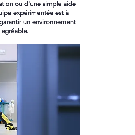
ation ou d'une simple aide
ipe expérimentée est à
 garantir un environnement
t agréable.