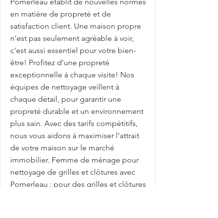
Pomerleau établit de nouvelles normes
en matière de propreté et de
satisfaction client. Une maison propre
n'est pas seulement agréable à voir,
c'est aussi essentiel pour votre bien-
être! Profitez d'une propreté
exceptionnelle à chaque visite! Nos
équipes de nettoyage veillent à
chaque détail, pour garantir une
propreté durable et un environnement
plus sain. Avec des tarifs compétitifs,
nous vous aidons à maximiser l'attrait
de votre maison sur le marché
immobilier. Femme de ménage pour
nettoyage de grilles et clôtures avec
Pomerleau : pour des grilles et clôtures
toujours propres et bien entretenues !
Les grilles et clôtures extérieures sont