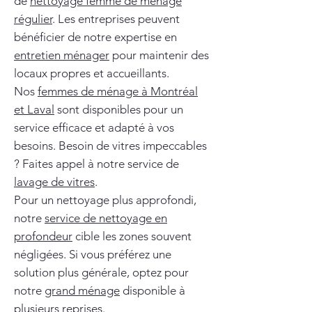
de
nettoyage femme de ménage
régulier
. Les entreprises peuvent
bénéficier de notre expertise en
entretien ménager
pour maintenir des
locaux propres et accueillants.
Nos
femmes de ménage à Montréal
et Laval
sont disponibles pour un
service efficace et adapté à vos
besoins. Besoin de vitres impeccables
? Faites appel à notre service de
lavage de vitres
.
Pour un nettoyage plus approfondi,
notre
service de nettoyage en
profondeur
cible les zones souvent
négligées. Si vous préférez une
solution plus générale, optez pour
notre
grand ménage
disponible à
plusieurs reprises.