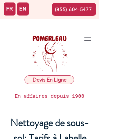
FR
EN
(855) 604-5477
Devis En Ligne
En affaires depuis 1988
Nettoyage de sous-
sol: Tarifs à Labelle