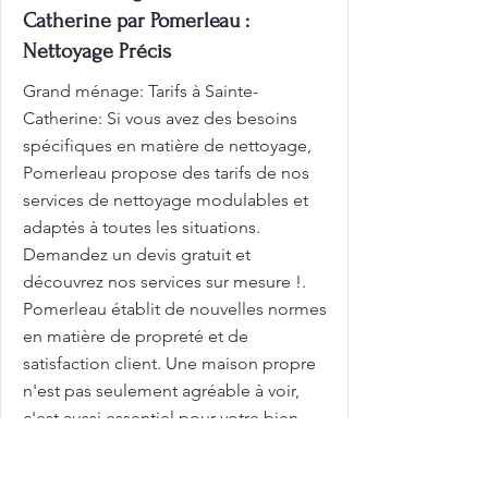
Catherine par Pomerleau :
Nettoyage Précis
Grand ménage: Tarifs à Sainte-
Catherine: Si vous avez des besoins
spécifiques en matière de nettoyage,
Pomerleau propose des tarifs de nos
services de nettoyage modulables et
adaptés à toutes les situations.
Demandez un devis gratuit et
découvrez nos services sur mesure !.
Pomerleau établit de nouvelles normes
en matière de propreté et de
satisfaction client. Une maison propre
n'est pas seulement agréable à voir,
c'est aussi essentiel pour votre bien-
être! Profitez d'une propreté
exceptionnelle à chaque visite! Nos