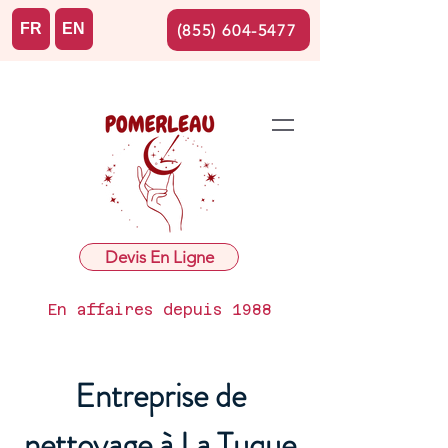
FR
EN
(855) 604-5477
Devis En Ligne
En affaires depuis 1988
Entreprise de
nettoyage à La Tuque