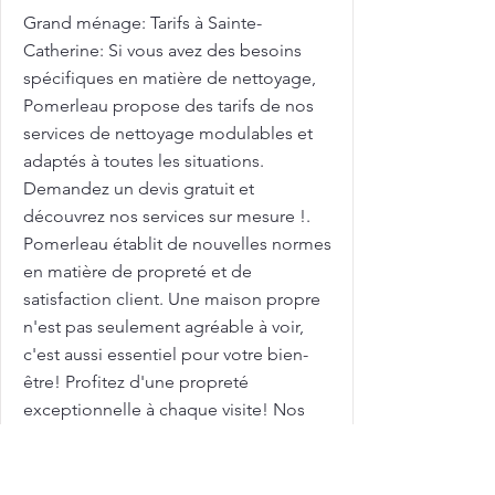
Grand ménage: Tarifs à Sainte-
Catherine: Si vous avez des besoins
spécifiques en matière de nettoyage,
Pomerleau propose des tarifs de nos
services de nettoyage modulables et
adaptés à toutes les situations.
Demandez un devis gratuit et
découvrez nos services sur mesure !.
Pomerleau établit de nouvelles normes
en matière de propreté et de
satisfaction client. Une maison propre
n'est pas seulement agréable à voir,
c'est aussi essentiel pour votre bien-
être! Profitez d'une propreté
exceptionnelle à chaque visite! Nos
équipes de nettoyage veillent à
chaque détail, pour garantir une
propreté durable et un environnement