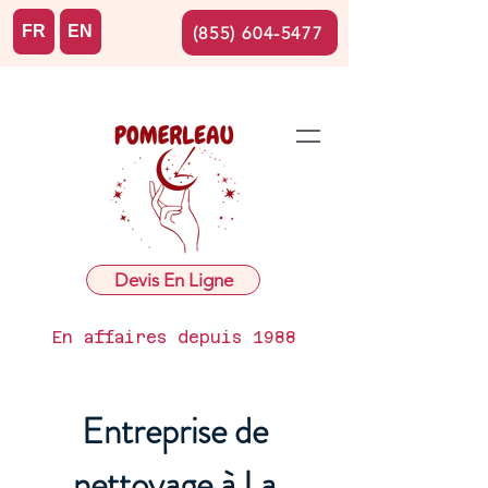
FR
EN
(855) 604-5477
Devis En Ligne
En affaires depuis 1988
Entreprise de
nettoyage à La