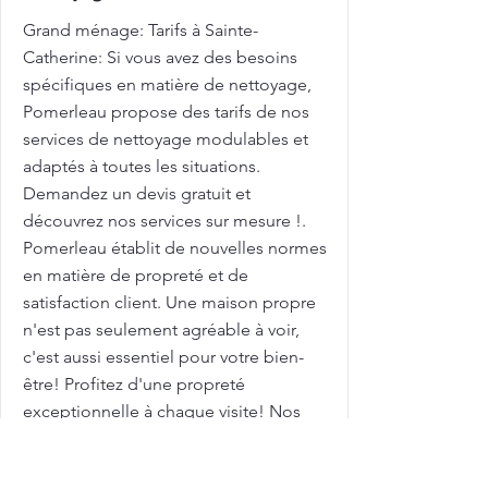
Grand ménage: Tarifs à Sainte-
Catherine: Si vous avez des besoins
spécifiques en matière de nettoyage,
Pomerleau propose des tarifs de nos
services de nettoyage modulables et
adaptés à toutes les situations.
Demandez un devis gratuit et
découvrez nos services sur mesure !.
Pomerleau établit de nouvelles normes
en matière de propreté et de
satisfaction client. Une maison propre
n'est pas seulement agréable à voir,
c'est aussi essentiel pour votre bien-
être! Profitez d'une propreté
exceptionnelle à chaque visite! Nos
équipes de nettoyage veillent à
chaque détail, pour garantir une