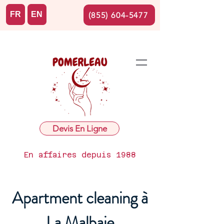
FR
EN
(855) 604-5477
Devis En Ligne
En affaires depuis 1988
Apartment cleaning à
La Malbaie