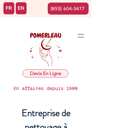
FR
EN
(855) 604-5477
Devis En Ligne
En affaires depuis 1988
Entreprise de
nettoyage à