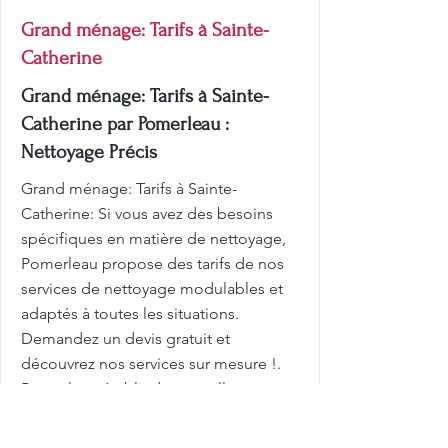
Grand ménage: Tarifs à Sainte-
Catherine
Grand ménage: Tarifs à Sainte-
Catherine par Pomerleau :
Nettoyage Précis
Grand ménage: Tarifs à Sainte-
Catherine: Si vous avez des besoins
spécifiques en matière de nettoyage,
Pomerleau propose des tarifs de nos
services de nettoyage modulables et
adaptés à toutes les situations.
Demandez un devis gratuit et
découvrez nos services sur mesure !.
Pomerleau établit de nouvelles normes
en matière de propreté et de
satisfaction client. Une maison propre