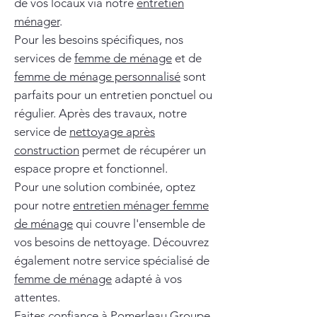
de vos locaux via notre
entretien
ménager
.
Pour les besoins spécifiques, nos
services de
femme de ménage
et de
femme de ménage personnalisé
sont
parfaits pour un entretien ponctuel ou
régulier. Après des travaux, notre
service de
nettoyage après
construction
permet de récupérer un
espace propre et fonctionnel.
Pour une solution combinée, optez
pour notre
entretien ménager femme
de ménage
qui couvre l'ensemble de
vos besoins de nettoyage. Découvrez
également notre service spécialisé de
femme de ménage
adapté à vos
attentes.
Faites confiance à Pomerleau Groupe