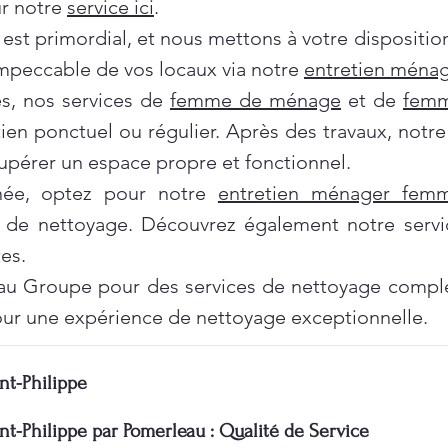
ur notre
service ici
.
 est primordial, et nous mettons à votre dispositi
impeccable de vos locaux via notre
entretien ménag
es, nos services de
femme de ménage
et de
femm
tien ponctuel ou régulier. Après des travaux, notr
pérer un espace propre et fonctionnel.
née, optez pour notre
entretien ménager fe
 de nettoyage. Découvrez également notre servi
es.
au Groupe pour des services de nettoyage complet
ur une expérience de nettoyage exceptionnelle.
nt-Philippe
nt-Philippe par Pomerleau : Qualité de Service