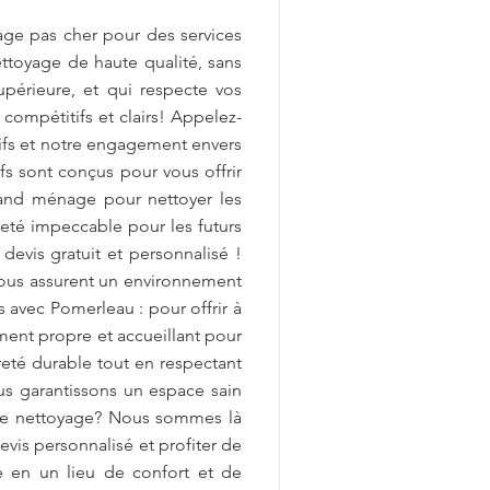
age pas cher pour des services
ttoyage de haute qualité, sans
upérieure, et qui respecte vos
 compétitifs et clairs! Appelez-
tifs et notre engagement envers
fs sont conçus pour vous offrir
rand ménage pour nettoyer les
preté impeccable pour les futurs
devis gratuit et personnalisé !
vous assurent un environnement
avec Pomerleau : pour offrir à
ment propre et accueillant pour
reté durable tout en respectant
us garantissons un espace sain
 de nettoyage? Nous sommes là
vis personnalisé et profiter de
e en un lieu de confort et de