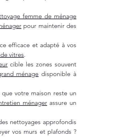
ttoyage femme de ménage
 ménager
pour maintenir des
ce efficace et adapté à vos
de vitres
.
eur
cible les zones souvent
grand ménage
disponible à
 que votre maison reste un
ntretien ménager
assure un
es nettoyages approfondis
oyer vos murs et plafonds ?