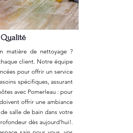
 Qualité
en matière de nettoyage ?
chaque client. Notre équipe
cées pour offrir un service
soins spécifiques, assurant
ôtes avec Pomerleau : pour
doivent offrir une ambiance
 de salle de bain dans votre
profondeur dès aujourd'hui!.
espace sain pour vous, vos