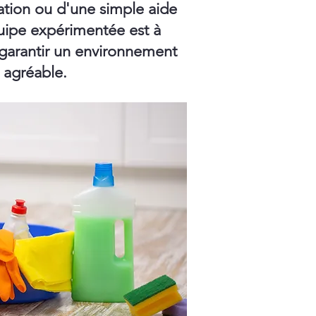
ation ou d'une simple aide
ipe expérimentée est à
 garantir un environnement
t agréable.