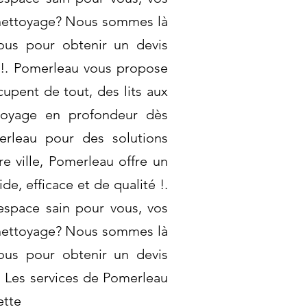
e nettoyage? Nous sommes là
ous pour obtenir un devis
e !. Pomerleau vous propose
upent de tout, des lits aux
ettoyage en profondeur dès
merleau pour des solutions
re ville, Pomerleau offre un
e, efficace et de qualité !.
espace sain pour vous, vos
e nettoyage? Nous sommes là
ous pour obtenir un devis
!. Les services de Pomerleau
ette