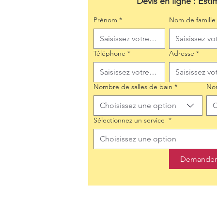
Devis en ligne : Esti
Prénom
*
Nom de famille
Téléphone
*
Adresse
*
Nombre de salles de bain
*
No
Choisissez une option
C
Sélectionnez un service
*
Choisissez une option
Demander 