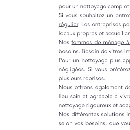
pour un nettoyage complet 
Si vous souhaitez un entre
régulier
. Les entreprises p
locaux propres et accueillan
Nos
femmes de ménage à 
besoins. Besoin de vitres i
Pour un nettoyage plus ap
négligées. Si vous préfér
plusieurs reprises.
Nous offrons également d
lieu sain et agréable à vivr
nettoyage rigoureux et ada
Nos différentes solutions 
selon vos besoins, que vo