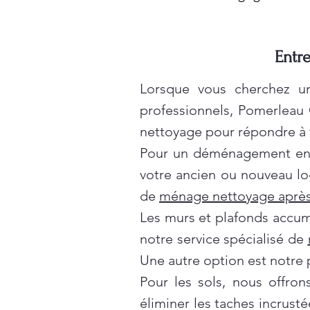
Entre
Lorsque vous cherchez un
professionnels, Pomerleau
nettoyage pour répondre à t
Pour un déménagement en t
votre ancien ou nouveau lo
de
ménage nettoyage après
Les murs et plafonds accumul
notre service spécialisé de
Une autre option est notre 
Pour les sols, nous offro
éliminer les taches incrusté