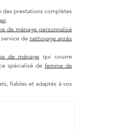
on des prestations complètes
er
.
e de ménage personnalisé
e service de
nettoyage après
mme de ménage
qui couvre
ce spécialisé de
femme de
s, fiables et adaptés à vos