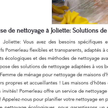
ise de nettoyage à Joliette: Solutions de
à Joliette: Vous avez des besoins spécifiques 
s Pomerleau flexibles et transparents, adaptés à 
its écologiques et des méthodes de nettoyage avan
ose des solutions de nettoyage adaptées à vos be
. Femme de ménage pour nettoyage de maisons d'h
s propres et accueillantes ! Les maisons d'hôtes 
 invités! Pomerleau offre un service de nettoyage
fs! Appelez-nous pour planifier votre nettoyage en 
de nettoyage écologiques, nous garantissons un 