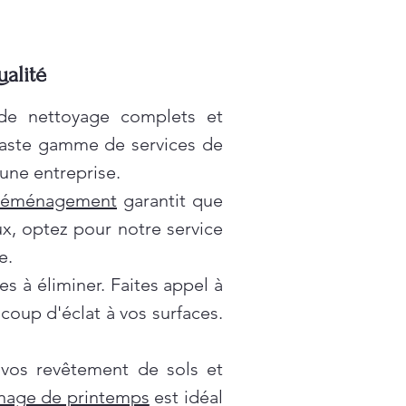
ualité
 de nettoyage complets et
vaste gamme de services de
une entreprise.
déménagement
garantit que
x, optez pour notre service
e.
es à éliminer. Faites appel à
oup d'éclat à vos surfaces.
 vos revêtement de sols et
nage de printemps
est idéal