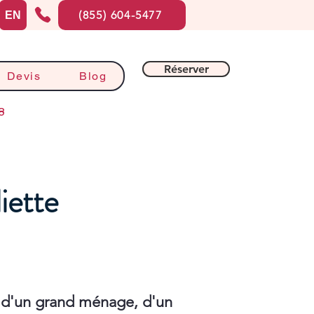
(855) 604-5477
EN
Réserver
Devis
Blog
8
iette
 d'un grand ménage, d'un