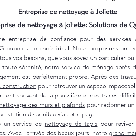
Entreprise de nettoyage à Joliette
prise de nettoyage à Joliette: Solutions de Q
e entreprise de confiance pour des services
 Groupe est le choix idéal. Nous proposons une 
ous vos besoins, que vous soyez un particulier ou 
oute sérénité, notre service de
ménage après 
gement est parfaitement propre. Après des travau
 construction
pour retrouver un espace impeccabl
ent souvent de la poussière et des traces difficil
nettoyage des murs et plafonds
pour redonner un c
prestation disponible via
cette page
.
ns un service de
nettoyage de tapis
pour raviver
es. Avec l'arrivée des beaux jours, notre
grand mé