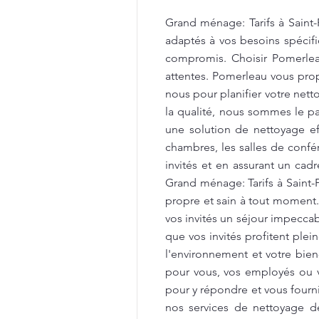
Grand ménage: Tarifs à Saint-
adaptés à vos besoins spécifi
compromis. Choisir Pomerleau
attentes. Pomerleau vous propo
nous pour planifier votre net
la qualité, nous sommes le par
une solution de nettoyage e
chambres, les salles de confér
invités et en assurant un cad
Grand ménage: Tarifs à Saint
propre et sain à tout moment
vos invités un séjour impecca
que vos invités profitent ple
l'environnement et votre bien
pour vous, vos employés ou v
pour y répondre et vous fourni
nos services de nettoyage d