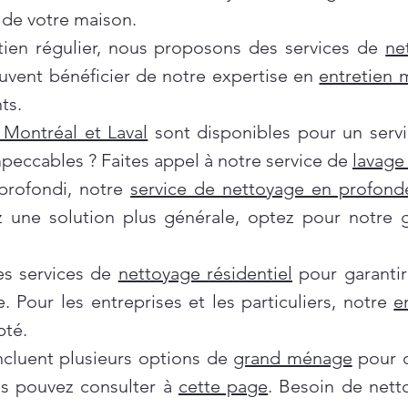
de votre maison.
tien régulier, nous proposons des services de
ne
euvent bénéficier de notre expertise en
entretien
ts.
Montréal et Laval
sont disponibles pour un servi
mpeccables ? Faites appel à notre service de
lavage 
profondi, notre
service de nettoyage en profond
ez une solution plus générale, optez pour notre
es services de
nettoyage résidentiel
pour garantir
e. Pour les entreprises et les particuliers, notre
e
pté.
incluent plusieurs options de
grand ménage
pour d
us pouvez consulter à
cette page
. Besoin de nett