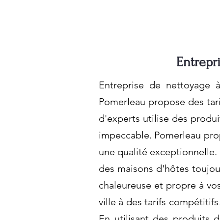
Entrepr
Entreprise de nettoyage 
Pomerleau propose des tarif
d'experts utilise des produ
impeccable. Pomerleau prop
une qualité exceptionnelle
des maisons d'hôtes toujour
chaleureuse et propre à vos
ville à des tarifs compétiti
En utilisant des produits 