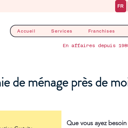
FR
Accueil
Services
Franchises
En affaires depuis 198
e de ménage près de mo
Que vous ayez besoin