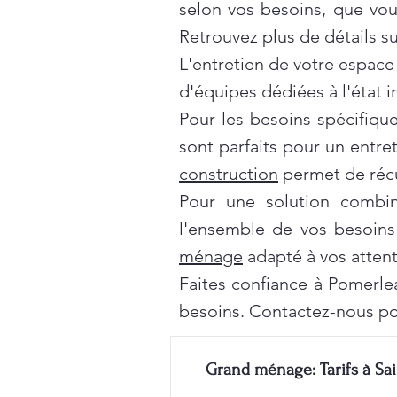
selon vos besoins, que vo
Retrouvez plus de détails s
L'entretien de votre espace
d'équipes dédiées à l'état 
Pour les besoins spécifiqu
sont parfaits pour un entre
construction
permet de récu
Pour une solution combi
l'ensemble de vos besoins
ménage
adapté à vos attent
Faites confiance à Pomerle
besoins. Contactez-nous po
Grand ménage: Tarifs à Sai