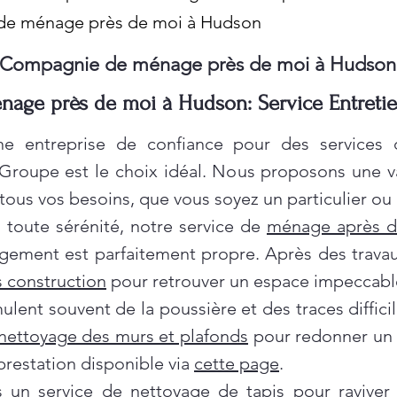
de ménage près de moi à Hudson
Compagnie de ménage près de moi à Hudson
age près de moi à Hudson: Service Entret
e entreprise de confiance pour des services
 Groupe est le choix idéal. Nous proposons une 
ous vos besoins, que vous soyez un particulier ou 
oute sérénité, notre service de
ménage après 
gement est parfaitement propre. Après des travau
 construction
pour retrouver un espace impeccabl
ent souvent de la poussière et des traces difficil
nettoyage des murs et plafonds
pour redonner un c
prestation disponible via
cette page
.
ns un service de
nettoyage de tapis
pour raviver