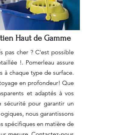
etien Haut de Gamme
 pas cher ? C'est possible
aillée !. Pomerleau assure
és à chaque type de surface.
nettoyage en profondeur! Que
nsparents et adaptés à vos
 sécurité pour garantir un
logiques, nous garantissons
ns spécifiques en matière de
sur mesure. Contactez-nous