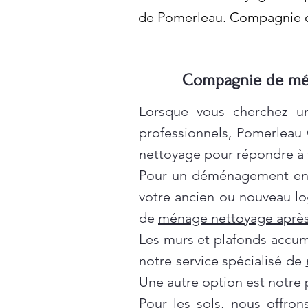
de Pomerleau. Compagnie 
Compagnie de mén
Lorsque vous cherchez un
professionnels, Pomerleau
nettoyage pour répondre à t
Pour un déménagement en t
votre ancien ou nouveau lo
de
ménage nettoyage après
Les murs et plafonds accumul
notre service spécialisé de
Une autre option est notre 
Pour les sols, nous offro