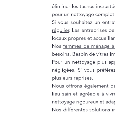
éliminer les taches incrusté
pour un nettoyage complet 
Si vous souhaitez un entre
régulier
. Les entreprises p
locaux propres et accueillan
Nos
femmes de ménage à 
besoins. Besoin de vitres i
Pour un nettoyage plus ap
négligées. Si vous préfér
plusieurs reprises.
Nous offrons également d
lieu sain et agréable à vivr
nettoyage rigoureux et ada
Nos différentes solutions 