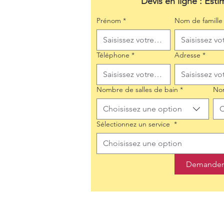
Devis en ligne : Esti
Prénom
*
Nom de famille
Téléphone
*
Adresse
*
Nombre de salles de bain
*
No
Choisissez une option
C
Sélectionnez un service
*
Choisissez une option
Demander 