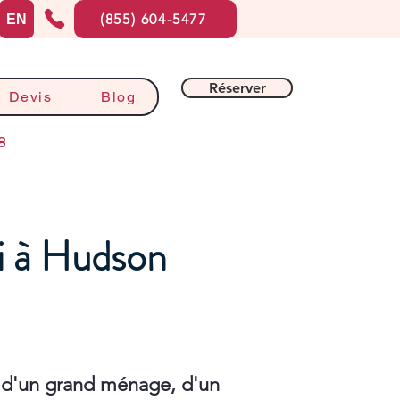
(855) 604-5477
EN
Réserver
Devis
Blog
8
i à Hudson
 d'un grand ménage, d'un