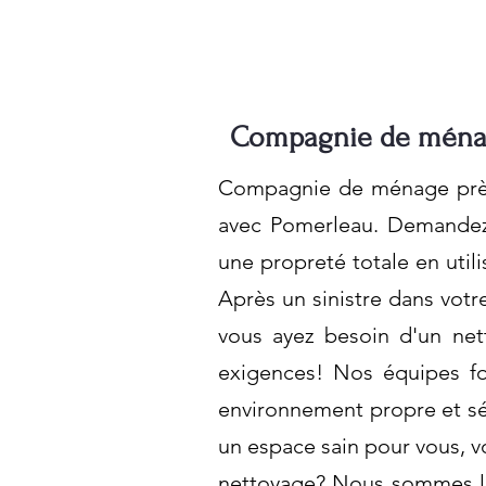
Compagnie de ménag
Compagnie de ménage près 
avec Pomerleau. Demandez u
une propreté totale en util
Après un sinistre dans votr
vous ayez besoin d'un net
exigences! Nos équipes fo
environnement propre et séc
un espace sain pour vous, v
nettoyage? Nous sommes là 