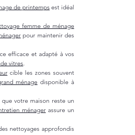
nage de printemps
est idéal
ttoyage femme de ménage
 ménager
pour maintenir des
ce efficace et adapté à vos
de vitres
.
eur
cible les zones souvent
grand ménage
disponible à
 que votre maison reste un
ntretien ménager
assure un
es nettoyages approfondis