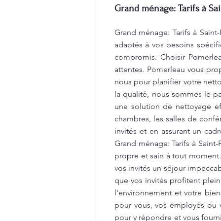
Grand ménage: Tarifs à Sai
Grand ménage: Tarifs à Saint-
adaptés à vos besoins spécifi
compromis. Choisir Pomerleau
attentes. Pomerleau vous propo
nous pour planifier votre net
la qualité, nous sommes le par
une solution de nettoyage e
chambres, les salles de confér
invités et en assurant un cad
Grand ménage: Tarifs à Saint
propre et sain à tout moment
vos invités un séjour impecca
que vos invités profitent ple
l'environnement et votre bien
pour vous, vos employés ou v
pour y répondre et vous fourni