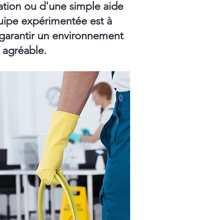
ation ou d'une simple aide
ipe expérimentée est à
 garantir un environnement
t agréable.