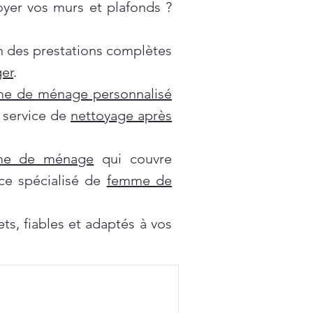
oyer vos murs et plafonds ?
on des prestations complètes
er
.
e de ménage personnalisé
e service de
nettoyage après
mme de ménage
qui couvre
ce spécialisé de
femme de
s, fiables et adaptés à vos