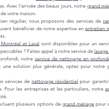
es. Avec l'arrivée des beaux jours, notre
grand mé
de votre maison.
tien régulier, nous proposons des services de
ne
euvent bénéficier de notre expertise en
entretien
ts.
Montréal et Laval
sont disponibles pour un servi
mpeccables ? Faites appel à notre service de
lavage 
profondi, notre
service de nettoyage en profond
ez une solution plus générale, optez pour notre
es services de
nettoyage résidentiel
pour garantir
e. Pour les entreprises et les particuliers, notre
e
pté.
incluent plusieurs options de
grand ménage
pour d