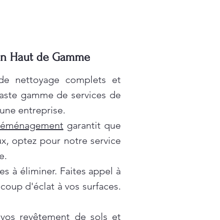
ien Haut de Gamme
 de nettoyage complets et
vaste gamme de services de
une entreprise.
déménagement
garantit que
x, optez pour notre service
e.
es à éliminer. Faites appel à
oup d'éclat à vos surfaces.
 vos revêtement de sols et