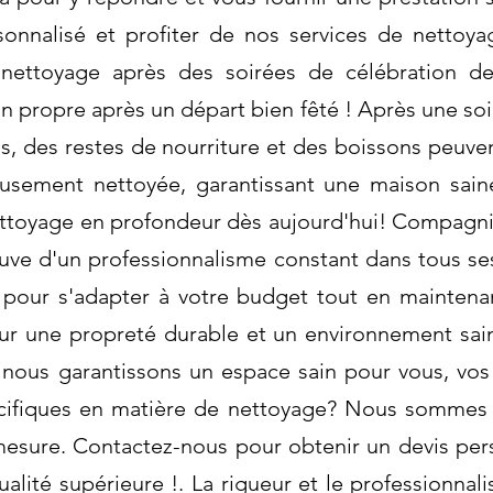
onnalisé et profiter de nos services de nettoya
toyage après des soirées de célébration de d
 propre après un départ bien fêté ! Après une soi
ons, des restes de nourriture et des boissons peu
usement nettoyée, garantissant une maison saine
nettoyage en profondeur dès aujourd'hui! Compag
uve d'un professionnalisme constant dans tous se
 pour s'adapter à votre budget tout en maintena
ur une propreté durable et un environnement sain!
nous garantissons un espace sain pour vous, vos
cifiques en matière de nettoyage? Nous sommes 
mesure. Contactez-nous pour obtenir un devis pers
alité supérieure !. La rigueur et le professionnali