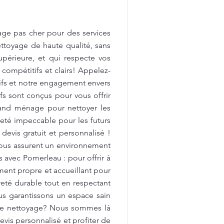
age pas cher pour des services
ttoyage de haute qualité, sans
upérieure, et qui respecte vos
 compétitifs et clairs! Appelez-
tifs et notre engagement envers
fs sont conçus pour vous offrir
rand ménage pour nettoyer les
preté impeccable pour les futurs
devis gratuit et personnalisé !
vous assurent un environnement
avec Pomerleau : pour offrir à
ment propre et accueillant pour
reté durable tout en respectant
us garantissons un espace sain
 de nettoyage? Nous sommes là
vis personnalisé et profiter de