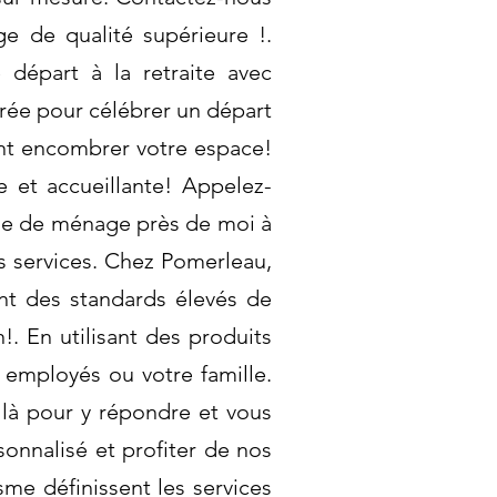
ge de qualité supérieure !.
épart à la retraite avec
rée pour célébrer un départ
vent encombrer votre espace!
 et accueillante! Appelez-
nie de ménage près de moi à
s services. Chez Pomerleau,
nt des standards élevés de
. En utilisant des produits
 employés ou votre famille.
là pour y répondre et vous
onnalisé et profiter de nos
sme définissent les services