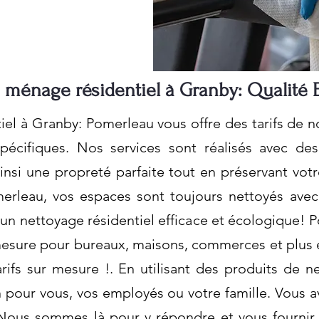
 ménage résidentiel à Granby: Qualité 
el à Granby: Pomerleau vous offre des tarifs de n
pécifiques. Nos services sont réalisés avec de
insi une propreté parfaite tout en préservant vot
erleau, vos espaces sont toujours nettoyés avec
un nettoyage résidentiel efficace et écologique!
mesure pour bureaux, maisons, commerces et plus
arifs sur mesure !. En utilisant des produits de 
 pour vous, vos employés ou votre famille. Vous a
Nous sommes là pour y répondre et vous fournir 