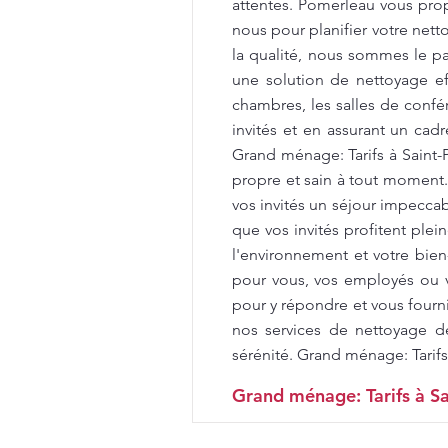
attentes. Pomerleau vous propo
nous pour planifier votre net
la qualité, nous sommes le par
une solution de nettoyage e
chambres, les salles de confér
invités et en assurant un cad
Grand ménage: Tarifs à Saint
propre et sain à tout moment
vos invités un séjour impecca
que vos invités profitent ple
l'environnement et votre bien
pour vous, vos employés ou v
pour y répondre et vous fourni
nos services de nettoyage d
sérénité. Grand ménage: Tarifs
Grand ménage: Tarifs à Sa