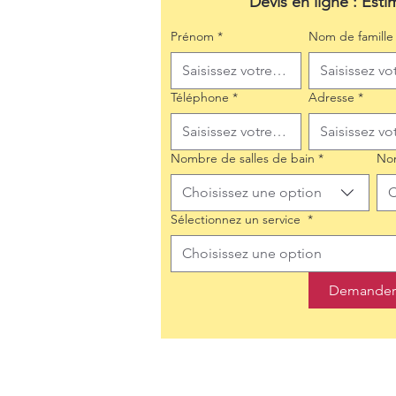
Devis en ligne : Esti
Prénom
*
Nom de famille
Téléphone
*
Adresse
*
Nombre de salles de bain
*
No
Choisissez une option
C
Sélectionnez un service
*
Choisissez une option
Demander 