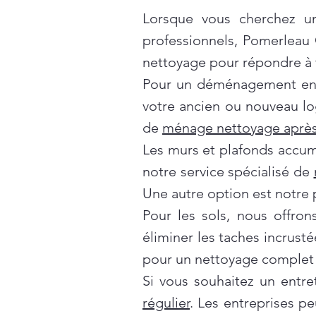
Lorsque vous cherchez un
professionnels, Pomerleau
nettoyage pour répondre à t
Pour un déménagement en t
votre ancien ou nouveau lo
de
ménage nettoyage après
Les murs et plafonds accumul
notre service spécialisé de
Une autre option est notre 
Pour les sols, nous offro
éliminer les taches incrusté
pour un nettoyage complet 
Si vous souhaitez un entre
régulier
. Les entreprises p