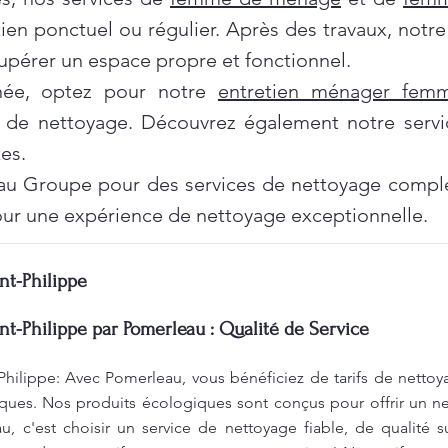
tien ponctuel ou régulier. Après des travaux, notr
pérer un espace propre et fonctionnel.
née, optez pour notre
entretien ménager fe
 de nettoyage. Découvrez également notre servi
es.
au Groupe pour des services de nettoyage complet
ur une expérience de nettoyage exceptionnelle.
nt-Philippe
nt-Philippe par Pomerleau : Qualité de Service
Philippe: Avec Pomerleau, vous bénéficiez de tarifs de nettoy
ques. Nos produits écologiques sont conçus pour offrir un ne
, c'est choisir un service de nettoyage fiable, de qualité s