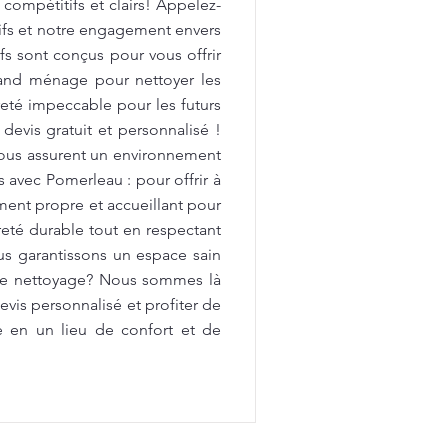
 compétitifs et clairs! Appelez-
tifs et notre engagement envers
fs sont conçus pour vous offrir
rand ménage pour nettoyer les
preté impeccable pour les futurs
devis gratuit et personnalisé !
vous assurent un environnement
avec Pomerleau : pour offrir à
ment propre et accueillant pour
reté durable tout en respectant
us garantissons un espace sain
 de nettoyage? Nous sommes là
vis personnalisé et profiter de
e en un lieu de confort et de