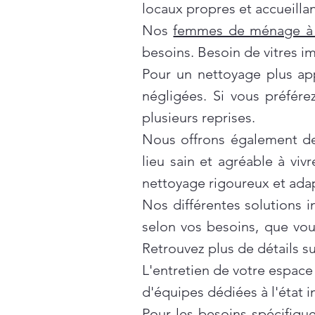
locaux propres et accueillan
Nos
femmes de ménage à 
besoins. Besoin de vitres i
Pour un nettoyage plus ap
négligées. Si vous préfér
plusieurs reprises.
Nous offrons également d
lieu sain et agréable à vivr
nettoyage rigoureux et ada
Nos différentes solutions 
selon vos besoins, que vo
Retrouvez plus de détails s
L'entretien de votre espace
d'équipes dédiées à l'état 
Pour les besoins spécifiqu