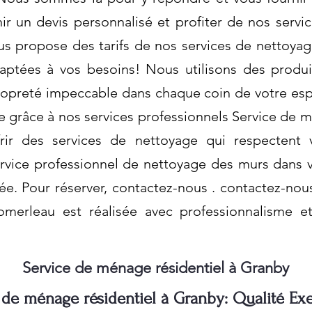
r un devis personnalisé et profiter de nos servi
us propose des tarifs de nos services de nettoyag
aptées à vos besoins! Nous utilisons des produi
propreté impeccable dans chaque coin de votre es
le grâce à nos services professionnels Service de 
rir des services de nettoyage qui respectent v
vice professionnel de nettoyage des murs dans vot
ée. Pour réserver, contactez-nous . contactez-nou
omerleau est réalisée avec professionnalisme e
Service de ménage résidentiel à Granby
 de ménage résidentiel à Granby: Qualité Ex