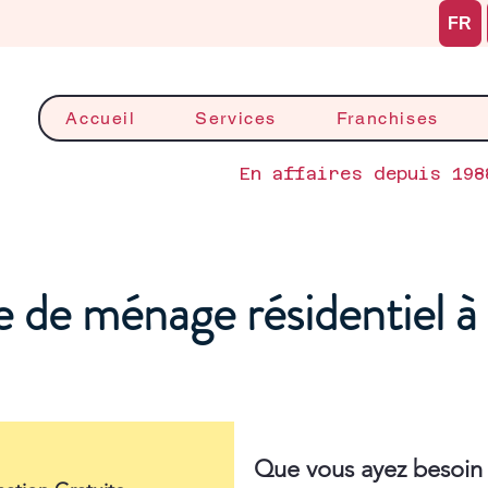
FR
Accueil
Services
Franchises
En affaires depuis 198
e de ménage résidentiel 
Que vous ayez besoin