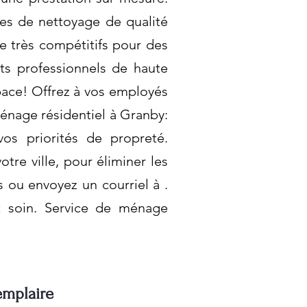
ces de nettoyage de qualité
e très compétitifs pour des
ts professionnels de haute
pace! Offrez à vos employés
ménage résidentiel à Granby:
os priorités de propreté.
re ville, pour éliminer les
s ou envoyez un courriel à .
t soin. Service de ménage
emplaire