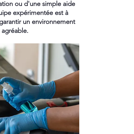
ation ou d'une simple aide
ipe expérimentée est à
 garantir un environnement
t agréable.