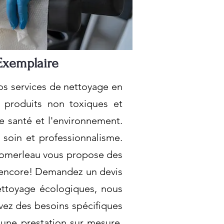
Exemplaire
os services de nettoyage en
s produits non toxiques et
re santé et l'environnement.
 soin et professionnalisme.
 Pomerleau vous propose des
 encore! Demandez un devis
nettoyage écologiques, nous
vez des besoins spécifiques
une prestation sur mesure.