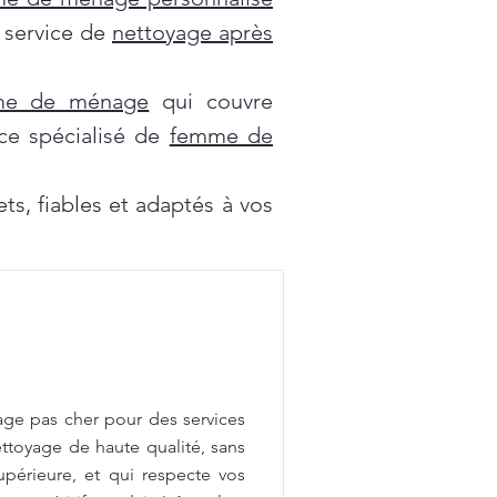
e service de
nettoyage après
mme de ménage
qui couvre
ce spécialisé de
femme de
s, fiables et adaptés à vos
age pas cher pour des services
ttoyage de haute qualité, sans
upérieure, et qui respecte vos