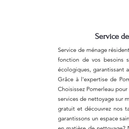
Service de
Service de ménage résidenti
fonction de vos besoins s
écologiques, garantissant a
Grâce à l'expertise de Pom
Choisissez Pomerleau pour 
services de nettoyage sur 
gratuit et découvrez nos t
garantissons un espace sain
en matière de nettoyage? 