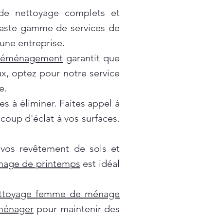
 de nettoyage complets et
vaste gamme de services de
une entreprise.
déménagement
garantit que
x, optez pour notre service
e.
es à éliminer. Faites appel à
oup d'éclat à vos surfaces.
 vos revêtement de sols et
nage de printemps
est idéal
ttoyage femme de ménage
 ménager
pour maintenir des