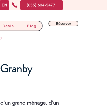
(855) 604-5477
EN
Réserver
Devis
Blog
8
à Granby
 d'un grand ménage, d'un