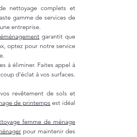
 de nettoyage complets et
vaste gamme de services de
une entreprise.
déménagement
garantit que
x, optez pour notre service
e.
es à éliminer. Faites appel à
oup d'éclat à vos surfaces.
 vos revêtement de sols et
nage de printemps
est idéal
ttoyage femme de ménage
 ménager
pour maintenir des