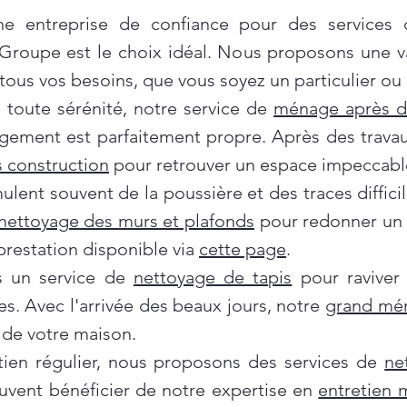
e entreprise de confiance pour des services
 Groupe est le choix idéal. Nous proposons une 
ous vos besoins, que vous soyez un particulier ou 
oute sérénité, notre service de
ménage après 
gement est parfaitement propre. Après des travau
 construction
pour retrouver un espace impeccabl
ent souvent de la poussière et des traces difficil
nettoyage des murs et plafonds
pour redonner un c
prestation disponible via
cette page
.
ns un service de
nettoyage de tapis
pour raviver
es. Avec l'arrivée des beaux jours, notre
grand mé
de votre maison.
tien régulier, nous proposons des services de
ne
euvent bénéficier de notre expertise en
entretien