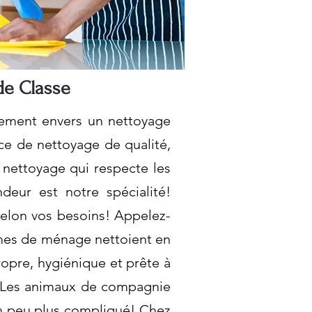
de Classe
gement envers un nettoyage
ce de nettoyage de qualité,
 nettoyage qui respecte les
deur est notre spécialité!
selon vos besoins! Appelez-
mmes de ménage nettoient en
propre, hygiénique et prête à
! Les animaux de compagnie
n peu plus compliqué! Chez