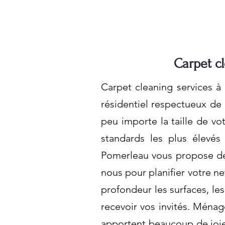
Carpet c
Carpet cleaning services 
résidentiel respectueux de
peu importe la taille de vo
standards les plus élevés
Pomerleau vous propose des
nous pour planifier votre 
profondeur les surfaces, les
recevoir vos invités. Mén
apportent beaucoup de joie