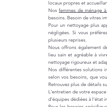
locaux propres et accueillan
Nos
femmes de ménage à 
besoins. Besoin de vitres i
Pour un nettoyage plus ap
négligées. Si vous préfér
plusieurs reprises.
Nous offrons également d
lieu sain et agréable à vivr
nettoyage rigoureux et ada
Nos différentes solutions 
selon vos besoins, que vo
Retrouvez plus de détails s
L'entretien de votre espace
d'équipes dédiées à l'état 
Pour les besoins spécifiqu