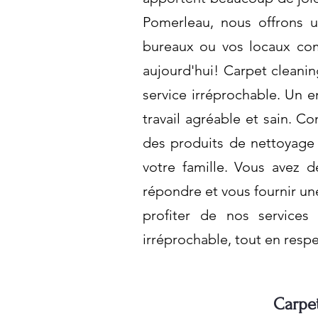
Pomerleau, nous offrons un
bureaux ou vos locaux com
aujourd'hui! Carpet cleani
service irréprochable. Un e
travail agréable et sain. Co
des produits de nettoyage
votre famille. Vous avez
répondre et vous fournir un
profiter de nos services
irréprochable, tout en respe
Carpet