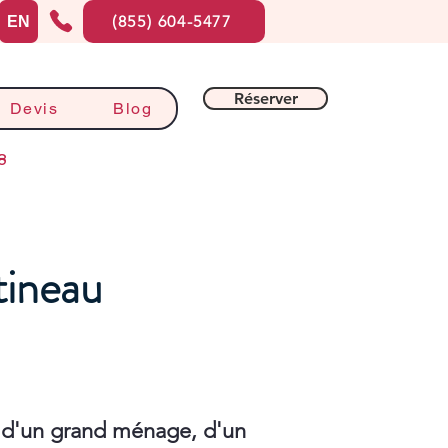
(855) 604-5477
EN
Réserver
Devis
Blog
8
tineau
 d'un grand ménage, d'un