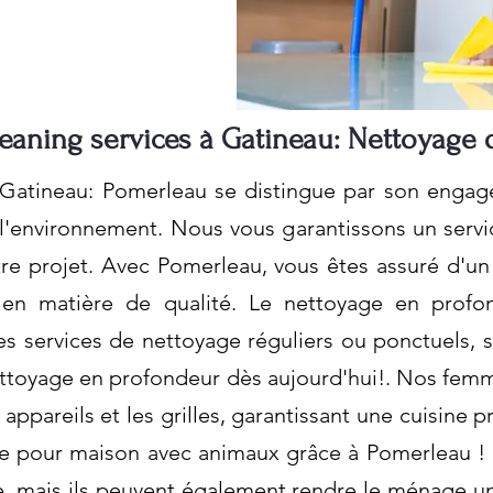
leaning services à Gatineau: Nettoyage 
à Gatineau: Pomerleau se distingue par son enga
 l'environnement. Nous vous garantissons un servi
tre projet. Avec Pomerleau, vous êtes assuré d'un
 en matière de qualité. Le nettoyage en profon
 services de nettoyage réguliers ou ponctuels, 
nettoyage en profondeur dès aujourd'hui!. Nos fe
 appareils et les grilles, garantissant une cuisine 
age pour maison avec animaux grâce à Pomerleau 
, mais ils peuvent également rendre le ménage u