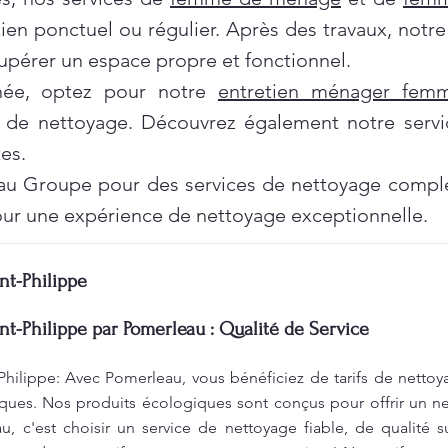
tien ponctuel ou régulier. Après des travaux, notr
pérer un espace propre et fonctionnel.
née, optez pour notre
entretien ménager fe
 de nettoyage. Découvrez également notre servi
es.
au Groupe pour des services de nettoyage complet
ur une expérience de nettoyage exceptionnelle.
nt-Philippe
nt-Philippe par Pomerleau : Qualité de Service
Philippe: Avec Pomerleau, vous bénéficiez de tarifs de nettoy
ques. Nos produits écologiques sont conçus pour offrir un ne
, c'est choisir un service de nettoyage fiable, de qualité s