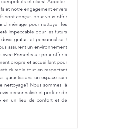
 compétitifs et clairs! Appelez-
tifs et notre engagement envers
fs sont conçus pour vous offrir
rand ménage pour nettoyer les
preté impeccable pour les futurs
devis gratuit et personnalisé !
vous assurent un environnement
avec Pomerleau : pour offrir à
ment propre et accueillant pour
reté durable tout en respectant
us garantissons un espace sain
 de nettoyage? Nous sommes là
vis personnalisé et profiter de
e en un lieu de confort et de