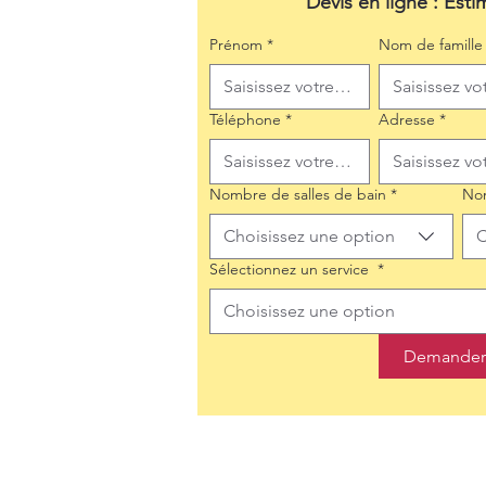
Devis en ligne : Esti
Prénom
*
Nom de famille
Téléphone
*
Adresse
*
Nombre de salles de bain
*
No
Choisissez une option
C
Sélectionnez un service
*
Choisissez une option
Demander 