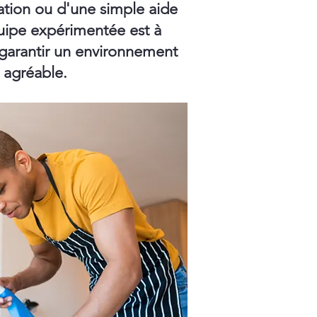
ation ou d'une simple aide
ipe expérimentée est à
 garantir un environnement
t agréable.