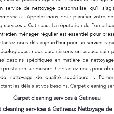
 service de nettoyage personnalisé, qu'il s'agi
merciaux! Appelez-nous pour planifier votre n
ng services à Gatineau: La réputation de Pomerlea
ntretien ménager régulier est essentiel pour prés
ntactez-nous dès aujourd'hui pour un service rapide
 écologiques, nous garantissons un espace sain 
 des besoins spécifiques en matière de nettoya
e prestation sur mesure. Contactez-nous pour obte
 de nettoyage de qualité supérieure !. Pomer
ctant les délais et vos besoins. Carpet cleaning se
Carpet cleaning services à Gatineau
 cleaning services à Gatineau: Nettoyage de