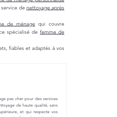
e service de
nettoyage après
mme de ménage
qui couvre
ce spécialisé de
femme de
s, fiables et adaptés à vos
age pas cher pour des services
ttoyage de haute qualité, sans
upérieure, et qui respecte vos