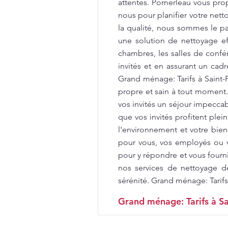
attentes. Pomerleau vous propo
nous pour planifier votre net
la qualité, nous sommes le par
une solution de nettoyage e
chambres, les salles de confér
invités et en assurant un cad
Grand ménage: Tarifs à Saint
propre et sain à tout moment
vos invités un séjour impecca
que vos invités profitent ple
l'environnement et votre bien
pour vous, vos employés ou v
pour y répondre et vous fourni
nos services de nettoyage d
sérénité. Grand ménage: Tarifs
Grand ménage: Tarifs à Sa