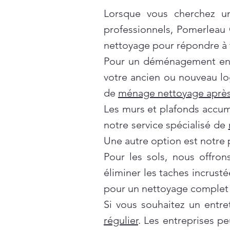
Lorsque vous cherchez un
professionnels, Pomerleau
nettoyage pour répondre à t
Pour un déménagement en t
votre ancien ou nouveau lo
de
ménage nettoyage après
Les murs et plafonds accumul
notre service spécialisé de
Une autre option est notre 
Pour les sols, nous offro
éliminer les taches incrusté
pour un nettoyage complet 
Si vous souhaitez un entre
régulier
. Les entreprises p