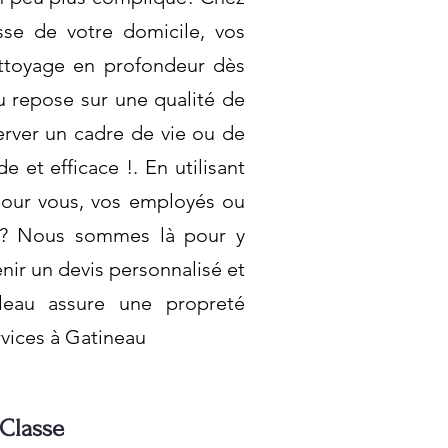
sse de votre domicile, vos
ettoyage en profondeur dès
u repose sur une qualité de
erver un cadre de vie ou de
 et efficace !. En utilisant
pour vous, vos employés ou
ge? Nous sommes là pour y
nir un devis personnalisé et
leau assure une propreté
rvices à Gatineau
 Classe