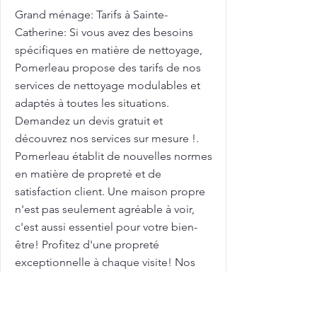
Grand ménage: Tarifs à Sainte-
Catherine: Si vous avez des besoins
spécifiques en matière de nettoyage,
Pomerleau propose des tarifs de nos
services de nettoyage modulables et
adaptés à toutes les situations.
Demandez un devis gratuit et
découvrez nos services sur mesure !.
Pomerleau établit de nouvelles normes
en matière de propreté et de
satisfaction client. Une maison propre
n'est pas seulement agréable à voir,
c'est aussi essentiel pour votre bien-
être! Profitez d'une propreté
exceptionnelle à chaque visite! Nos
équipes de nettoyage veillent à
chaque détail, pour garantir une
propreté durable et un environnement