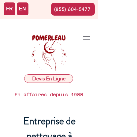
FR
EN
(855) 604-5477
Devis En Ligne
En affaires depuis 1988
Entreprise de
nettoyage à