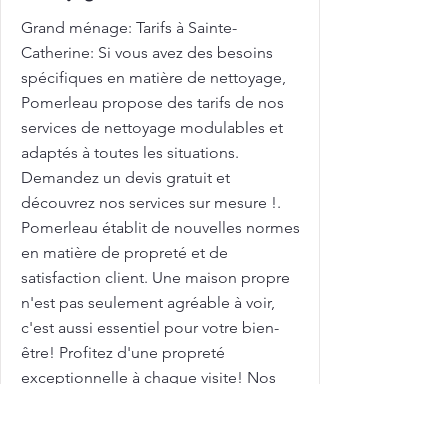
Grand ménage: Tarifs à Sainte-
Catherine: Si vous avez des besoins
spécifiques en matière de nettoyage,
Pomerleau propose des tarifs de nos
services de nettoyage modulables et
adaptés à toutes les situations.
Demandez un devis gratuit et
découvrez nos services sur mesure !.
Pomerleau établit de nouvelles normes
en matière de propreté et de
satisfaction client. Une maison propre
n'est pas seulement agréable à voir,
c'est aussi essentiel pour votre bien-
être! Profitez d'une propreté
exceptionnelle à chaque visite! Nos
équipes de nettoyage veillent à
chaque détail, pour garantir une