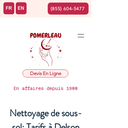
FR
EN
(855) 604-5477
Devis En Ligne
En affaires depuis 1988
Nettoyage de sous-
sol: Tarifs à Delson