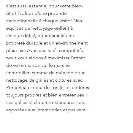
c'est aussi essentiel pour votre bien-
être! Profitez d'une propreté
exceptionnelle à chaque visite! Nos
équipes de nettoyage veillent à
chaque détail, pour garantir une
propreté durable et un environnement
plus sain. Avec des tarifs compétitifs,
nous vous aidons à maximiser l'attrait
de votre maison sur le marché
immobilier. Femme de ménage pour
nettoyage de grilles et clôtures avec
Pomerleau : pour des grilles et clôtures
toujours propres et bien entretenues !
Les grilles et clôtures extérieures sont
exposées aux intempéries et peuvent
se salir rapidement! Chez Pomerleau,
nous comprenons ces défis! Appelez-
nous pour planifier votre nettoyage en