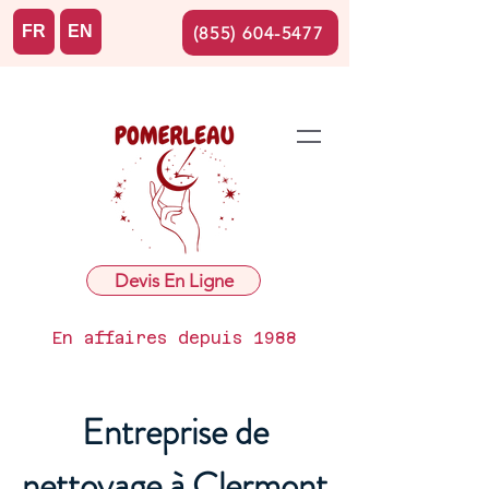
FR
EN
(855) 604-5477
Devis En Ligne
En affaires depuis 1988
Entreprise de
nettoyage à Clermont