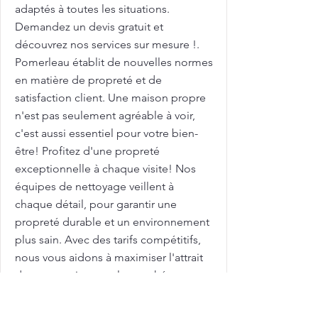
adaptés à toutes les situations.
Demandez un devis gratuit et
découvrez nos services sur mesure !.
Pomerleau établit de nouvelles normes
en matière de propreté et de
satisfaction client. Une maison propre
n'est pas seulement agréable à voir,
c'est aussi essentiel pour votre bien-
être! Profitez d'une propreté
exceptionnelle à chaque visite! Nos
équipes de nettoyage veillent à
chaque détail, pour garantir une
propreté durable et un environnement
plus sain. Avec des tarifs compétitifs,
nous vous aidons à maximiser l'attrait
de votre maison sur le marché
immobilier. Femme de ménage pour
nettoyage de grilles et clôtures avec