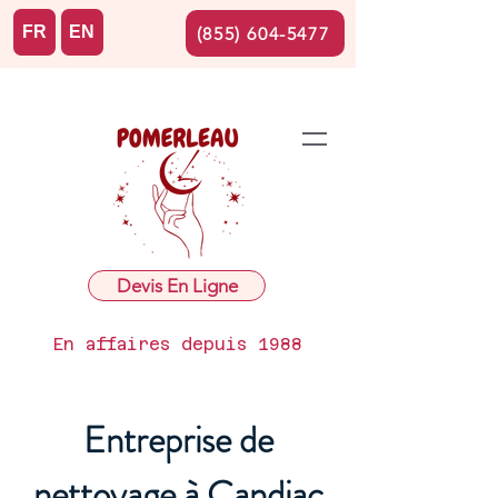
FR
EN
(855) 604-5477
Devis En Ligne
En affaires depuis 1988
Entreprise de
nettoyage à Candiac