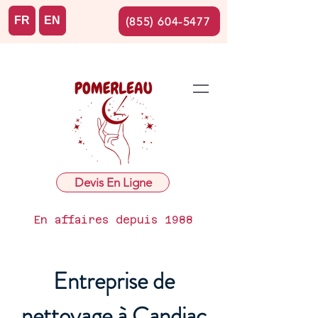
FR
EN
(855) 604-5477
Devis En Ligne
En affaires depuis 1988
Entreprise de
nettoyage à Candiac