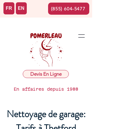
FR
EN
(855) 604-5477
Devis En Ligne
En affaires depuis 1988
Nettoyage de garage:
Tarifs à Thetford