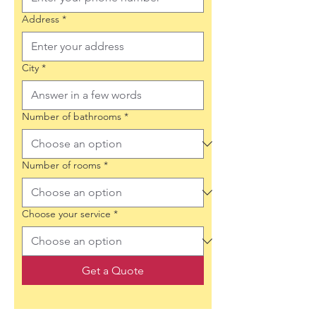
Address
*
City
*
Number of bathrooms
*
Number of rooms
*
Choose your service
*
Get a Quote