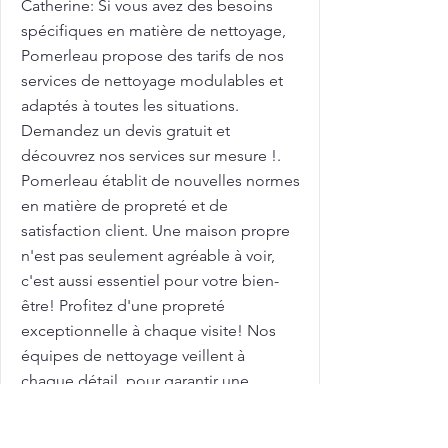
Catherine: Si vous avez des besoins
spécifiques en matière de nettoyage,
Pomerleau propose des tarifs de nos
services de nettoyage modulables et
adaptés à toutes les situations.
Demandez un devis gratuit et
découvrez nos services sur mesure !.
Pomerleau établit de nouvelles normes
en matière de propreté et de
satisfaction client. Une maison propre
n'est pas seulement agréable à voir,
c'est aussi essentiel pour votre bien-
être! Profitez d'une propreté
exceptionnelle à chaque visite! Nos
équipes de nettoyage veillent à
chaque détail, pour garantir une
propreté durable et un environnement
plus sain. Avec des tarifs compétitifs,