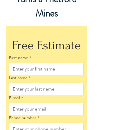
Mines
Free Estimate
First name
*
Last name
*
E-mail
*
Phone number
*